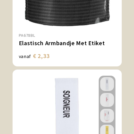
PA678BL
Elastisch Armbandje Met Etiket
€ 2,33
vanaf