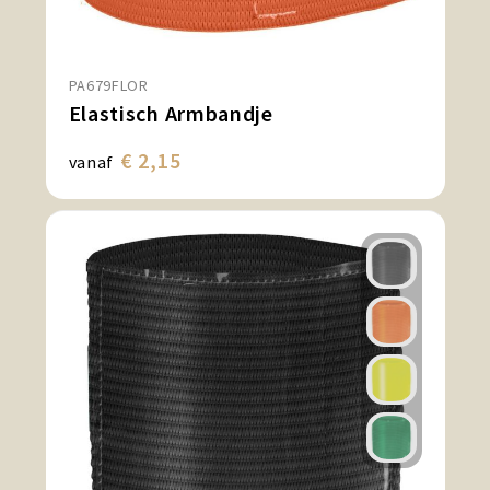
PA679FLOR
Elastisch Armbandje
€ 2,15
vanaf