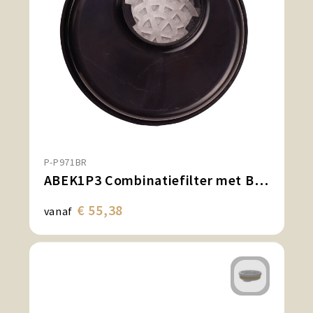
P-P971BR
ABEK1P3 Combinatiefilter met Bayonetbevestiging (pk4)
€ 55,38
vanaf