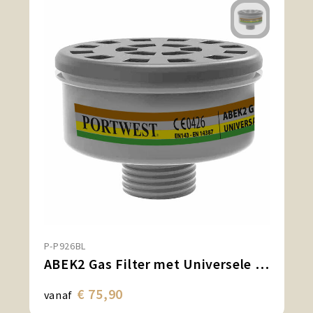
P-P926BL
ABEK2 Gas Filter met Universele Schroefdraadsluiting (Pk4)
€ 75,90
vanaf