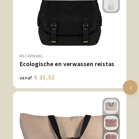
NS140WABL
Ecologische en verwassen reistas
€ 35,52
vanaf