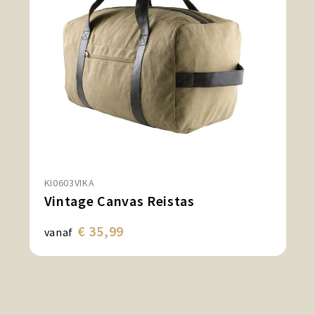
KI0603VIKA
Vintage Canvas Reistas
€ 35,99
vanaf