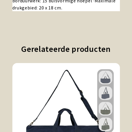
borduurwerk: 15 buisvormige hoepel ·Maximale
drukgebied: 20 x 18 cm.
Gerelateerde producten