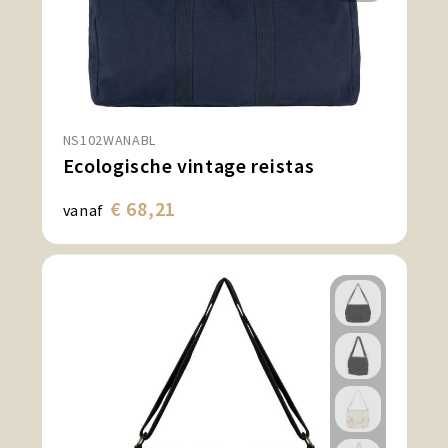
NS102WANABL
Ecologische vintage reistas
€ 68,21
vanaf