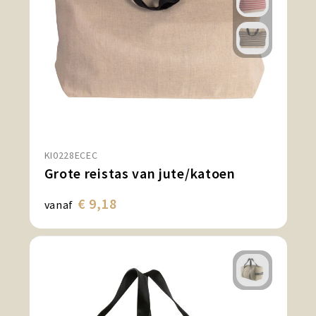
KI0228ECEC
Grote reistas van jute/katoen
€ 9,18
vanaf