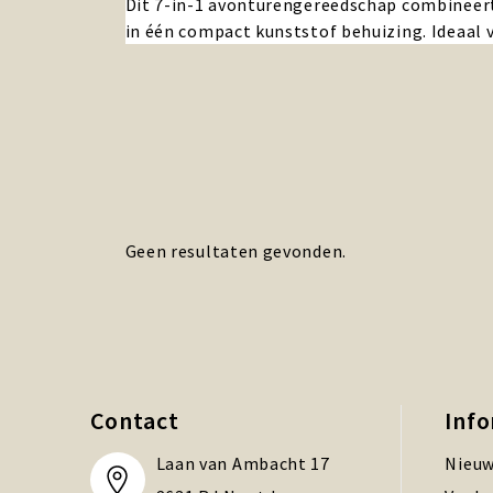
Dit 7-in-1 avonturengereedschap combineert
in één compact kunststof behuizing. Ideaal 
Geen resultaten gevonden.
Contact
Inf
Laan van Ambacht 17
Nieuw