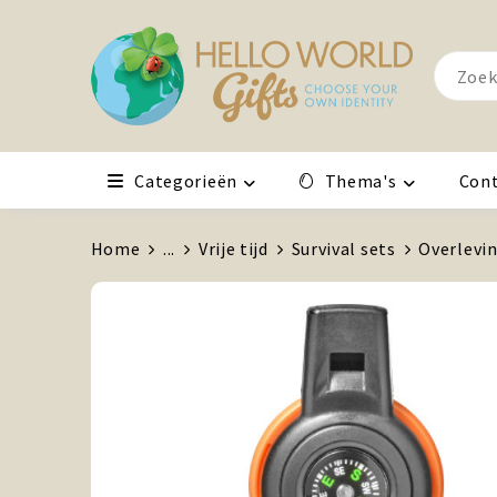
Categorieën
Thema's
Con
Home
...
Vrije tijd
Survival sets
Overlevin