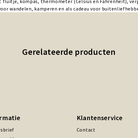
 fluitje, kompas, thermometer (Celsius en Fahrenheit), ver
voor wandelen, kamperen en als cadeau voor buitenliefhebbe
Gerelateerde producten
ormatie
Klantenservice
sbrief
Contact