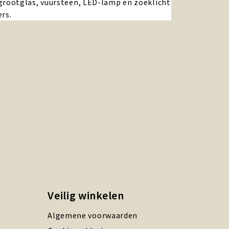
grootglas, vuursteen, LED-lamp en zoeklicht
rs.
Veilig winkelen
Algemene voorwaarden