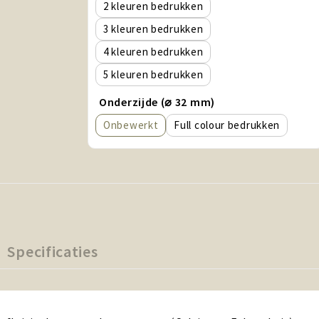
2
3
4
5
Onderzijde (⌀ 32 mm)
Onbewerkt
Full colour
Specificaties