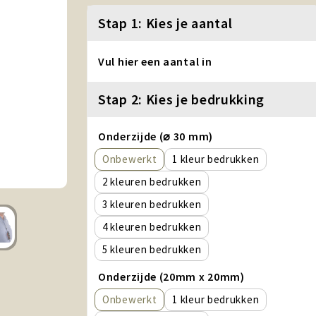
Stap 1: Kies je aantal
Vul hier een aantal in
Stap 2: Kies je bedrukking
Onderzijde (⌀ 30 mm)
Onbewerkt
1
2
3
4
5
Onderzijde (20mm x 20mm)
Onbewerkt
1