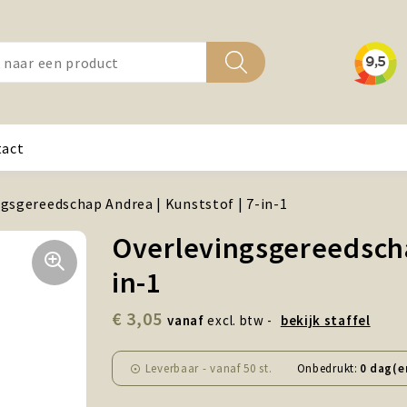
tact
gsgereedschap Andrea | Kunststof | 7-in-1
Overlevingsgereedschap
in-1
€ 3,05
vanaf
excl. btw -
bekijk staffel
Leverbaar
-
vanaf
50 st.
Onbedrukt:
0 dag(e