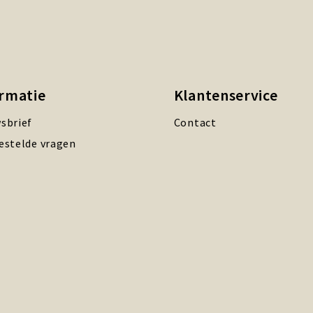
ormatie
Klantenservice
sbrief
Contact
estelde vragen