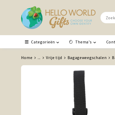
Categorieën
Thema's
Con
Home
...
Vrije tijd
Bagageweegschalen
B