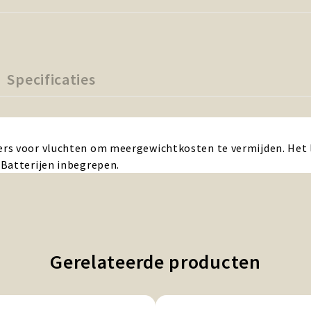
Specificaties
rs voor vluchten om meergewichtkosten te vermijden. Het l
 Batterijen inbegrepen.
Gerelateerde producten