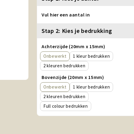
Vul hier een aantal in
Stap 2: Kies je bedrukking
Achterzijde (20mm x 15mm)
Onbewerkt
1
2
Bovenzijde (20mm x 15mm)
Onbewerkt
1
2
Full colour