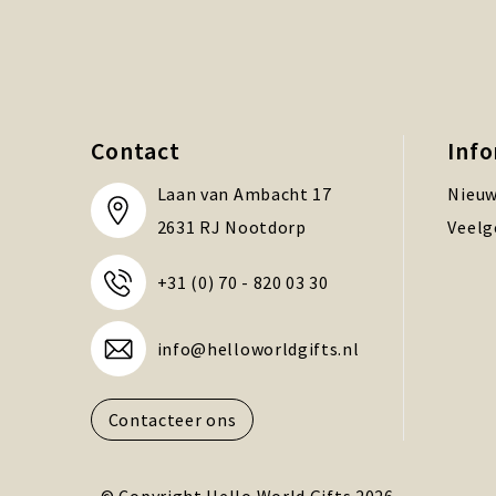
Contact
Inf
Laan van Ambacht 17
Nieuw
2631 RJ Nootdorp
Veelg
+31 (0) 70 - 820 03 30
info@helloworldgifts.nl
Contacteer ons
© Copyright Hello World Gifts 2026