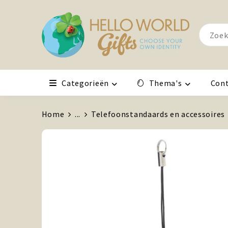
Categorieën
Thema's
Con
Home
...
Telefoonstandaards en accessoires