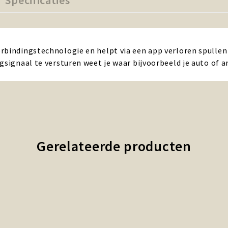
Specificaties
rbindingstechnologie en helpt via een app verloren spullen 
gsignaal te versturen weet je waar bijvoorbeeld je auto of an
Gerelateerde producten