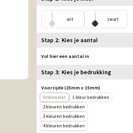
wit
zwart
Stap 2: Kies je aantal
Vul hier een aantal in
Stap 3: Kies je bedrukking
Voorzijde (25mm x 15mm)
Onbewerkt
1
2
3
4