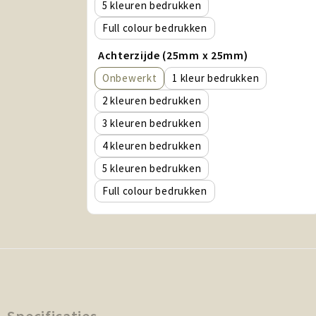
5
Full colour
Achterzijde (25mm x 25mm)
Onbewerkt
1
2
3
4
5
Full colour