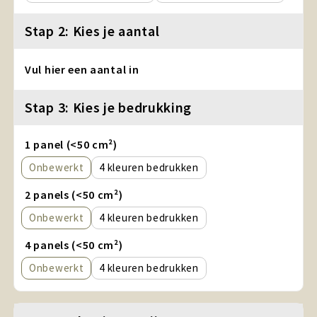
Stap 2: Kies je aantal
Vul hier een aantal in
Stap 3: Kies je bedrukking
1 panel (<50 cm²)
Onbewerkt
4
2 panels (<50 cm²)
Onbewerkt
4
4 panels (<50 cm²)
Onbewerkt
4