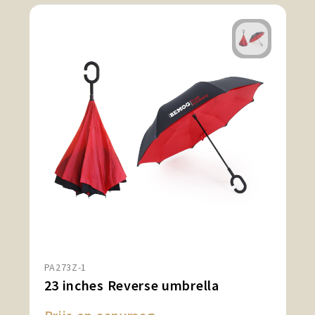
PA273Z-1
23 inches Reverse umbrella