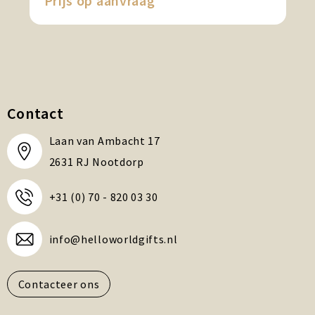
Prijs op aanvraag
Contact
Laan van Ambacht 17
2631 RJ Nootdorp
+31 (0) 70 - 820 03 30
info@helloworldgifts.nl
Contacteer ons