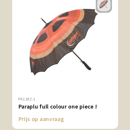
PA128Z-1
Paraplu full colour one piece !
Prijs op aanvraag