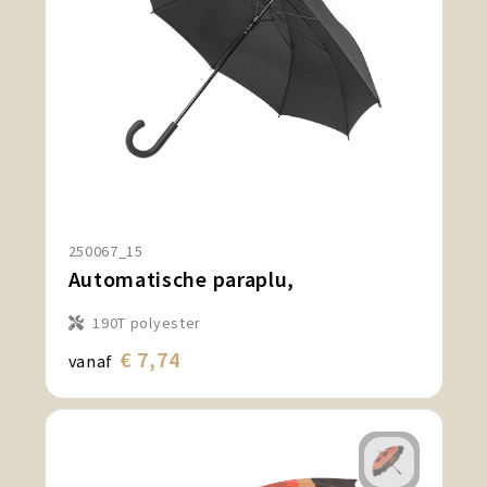
250067_15
Automatische paraplu,
190T polyester
€ 7,74
vanaf