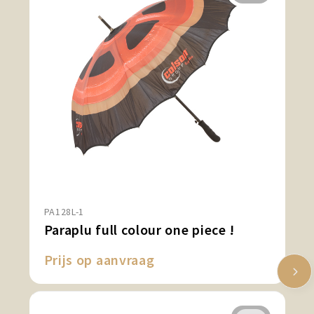
PA128L-1
Paraplu full colour one piece !
Prijs op aanvraag