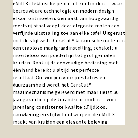
eMill.3 elektrische peper- of zoutmolen — waar
betrouwbare technologie en modern design
elkaar ontmoeten. Gemaakt van hoogwaardig
roestvrij staal voegt deze elegante molen een
verfijnde uitstraling toe aan elke tafel.Uitgerust
met de slijtvaste CeraCut® keramische molen en
een traploze maalgraadinstelling, schakelt u
moeiteloos van poederfijn tot grof gemalen
kruiden. Dankzij de eenvoudige bediening met
één hand bereikt u altijd het perfecte
resultaat.Ontworpen voor prestaties en
duurzaamheid wordt het CeraCut®
maalmechanisme geleverd met maar liefst 30
jaar garantie op de keramische molen — voor
jarenlang consistente kwaliteit.Tijdloos,
nauwkeurig en stijlvol ontworpen: de eMill.3
maakt van kruiden een elegante beleving.