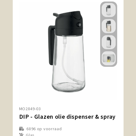
MO2849-03
DIP - Glazen olie dispenser & spray
6896
op voorraad
Glas