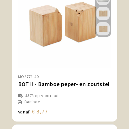
MO2771-40
BOTH - Bamboe peper- en zoutstel
4573
op voorraad
Bamboe
€ 3,77
vanaf