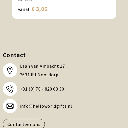
€ 3,06
vanaf
Contact
Laan van Ambacht 17
2631 RJ Nootdorp
+31 (0) 70 - 820 03 30
info@helloworldgifts.nl
Contacteer ons