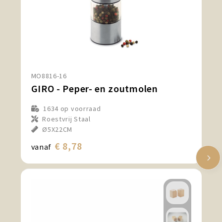
MO8816-16
GIRO - Peper- en zoutmolen
1634
op voorraad
Roestvrij Staal
Ø5X22CM
€ 8,78
vanaf