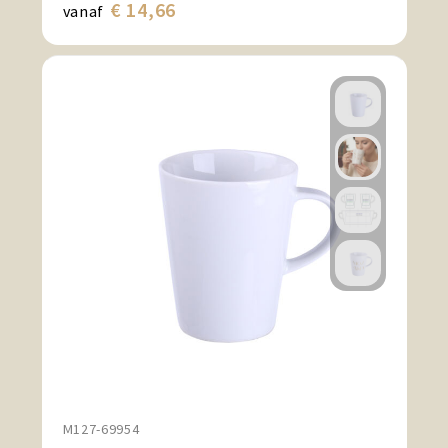
€ 14,66
vanaf
M127-69954