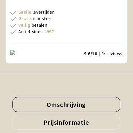
Snelle
levertijden
Gratis
monsters
Veilig
betalen
Actief sinds
1997
9,6/10
| 75
reviews
Omschrijving
Prijsinformatie