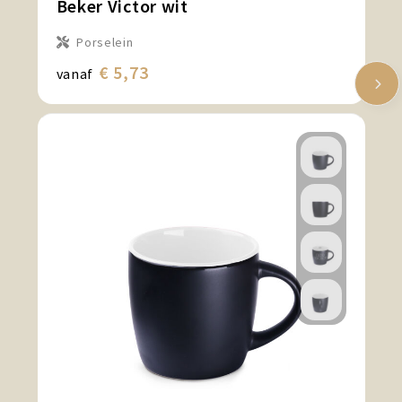
Beker Victor wit
Porselein
€ 5,73
vanaf