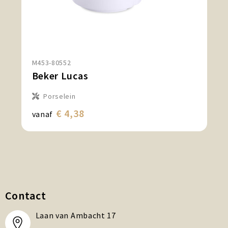
M453-80552
Beker Lucas
Porselein
€ 4,38
vanaf
Contact
Laan van Ambacht 17