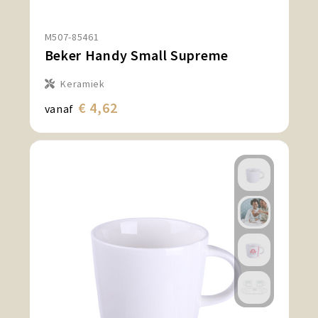
M507-85461
Beker Handy Small Supreme
Keramiek
€ 4,62
vanaf