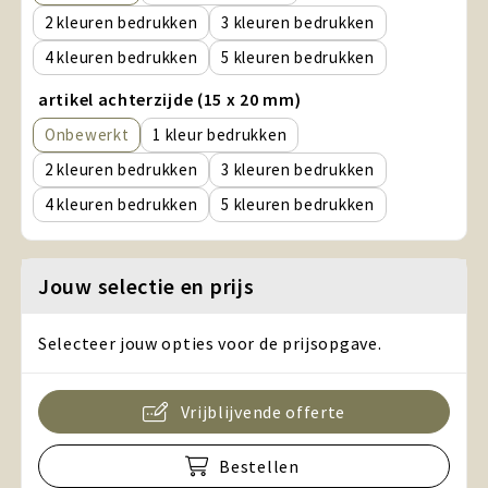
2
3
4
5
artikel achterzijde (15 x 20 mm)
Onbewerkt
1
2
3
4
5
Jouw selectie en prijs
Selecteer jouw opties voor de prijsopgave.
Vrijblijvende offerte
Bestellen