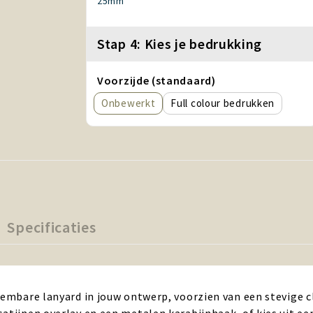
25mm
Stap 4: Kies je bedrukking
Voorzijde (standaard)
Onbewerkt
Full colour
Specificaties
eembare lanyard in jouw ontwerp, voorzien van een stevige c