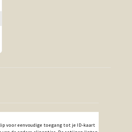
lip voor eenvoudige toegang tot je ID‑kaart