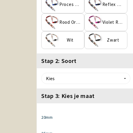
Proces Blauw
Reflex Blauwe C
Rood Oranje
Violet Rood
Wit
Zwart
Stap 2: Soort
Stap 3: Kies je maat
20mm