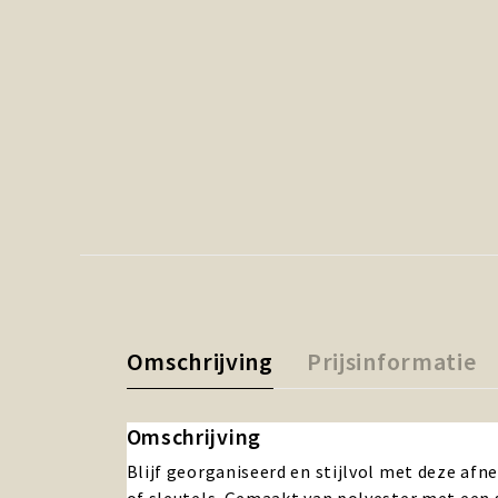
Omschrijving
Prijsinformatie
Omschrijving
Blijf georganiseerd en stijlvol met deze afn