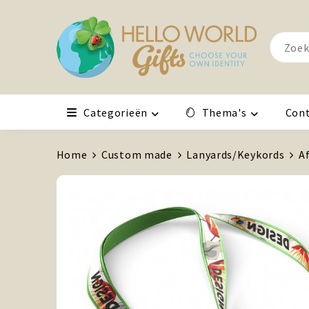
Categorieën
Thema's
Con
Home
Custom made
Lanyards/Keykords
A