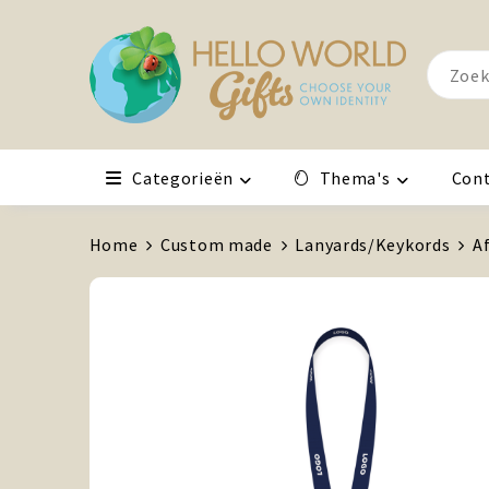
Categorieën
Thema's
Con
Home
Custom made
Lanyards/Keykords
A