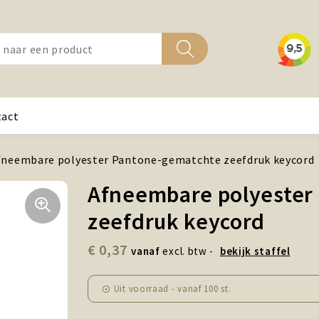
tact
fneembare polyester Pantone-gematchte zeefdruk keycord
Afneembare polyester
zeefdruk keycord
€ 0,37
vanaf
excl. btw -
bekijk staffel
Uit voorraad -
vanaf
100 st.