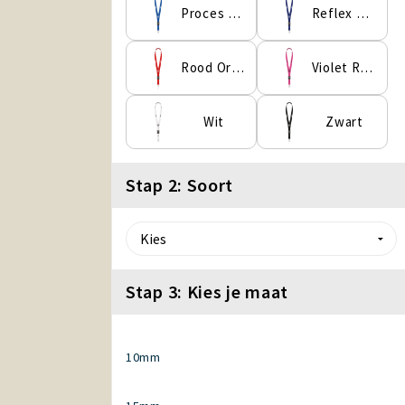
Proces Blauw
Reflex Blauwe C
Rood Oranje
Violet Rood
Wit
Zwart
Stap 2: Soort
Stap 3: Kies je maat
10mm