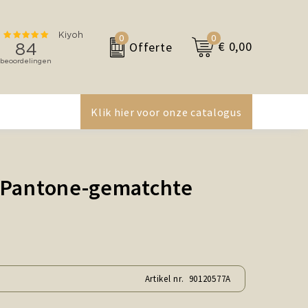
0
0
€ 0,00
Offerte
Klik hier voor onze catalogus
 Pantone-gematchte
Artikel nr.
90120577A