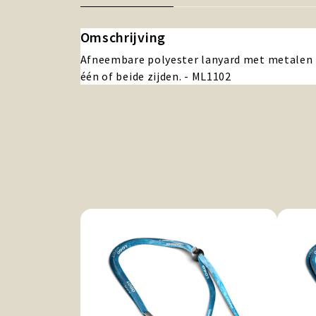
Omschrijving
Afneembare polyester lanyard met metalen h
één of beide zijden. - ML1102