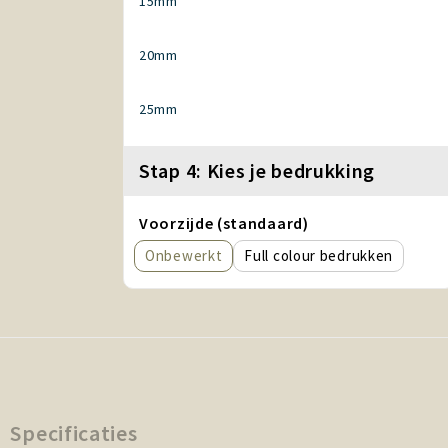
15mm
20mm
25mm
Stap 4: Kies je bedrukking
Voorzijde (standaard)
Onbewerkt
Full colour
Specificaties