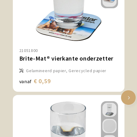
21051800
Brite-Mat® vierkante onderzetter
Gelamineerd papier, Gerecycled papier
€ 0,59
vanaf