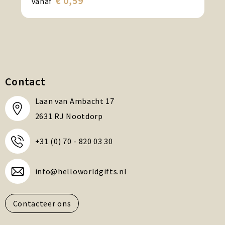
€ 0,59
vanaf
Contact
Laan van Ambacht 17
2631 RJ Nootdorp
+31 (0) 70 - 820 03 30
info@helloworldgifts.nl
Contacteer ons