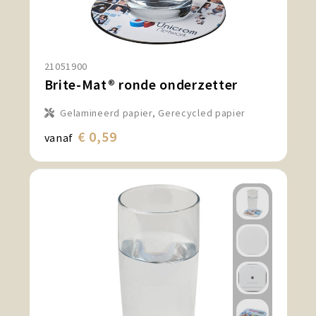
21051900
Brite-Mat® ronde onderzetter
Gelamineerd papier, Gerecycled papier
€ 0,59
vanaf