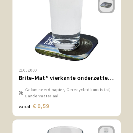
21052000
Brite-Mat® vierkante onderzetter met bandmateriaal
Gelamineerd papier, Gerecycled kunststof,
Bandenmateriaal
€ 0,59
vanaf