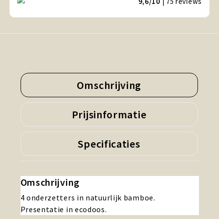
9,6/10
| 75
reviews
Omschrijving
Prijsinformatie
Specificaties
Omschrijving
4 onderzetters in natuurlijk bamboe.
Presentatie in ecodoos.