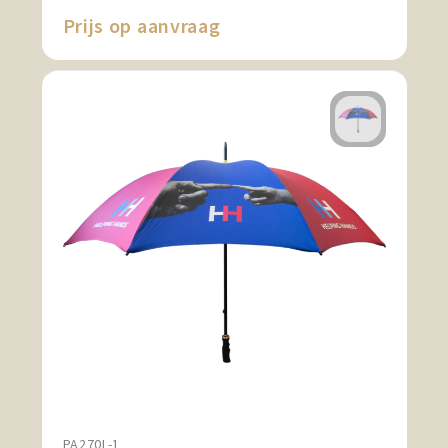
Prijs op aanvraag
PA270L-1