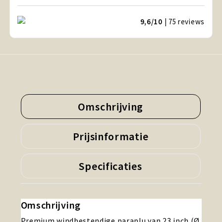
9,6/10
| 75
reviews
Omschrijving
Prijsinformatie
Specificaties
Omschrijving
Premium windbestendige paraplu van 23 inch (Ø