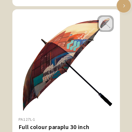
PA127L-1
Full colour paraplu 30 inch