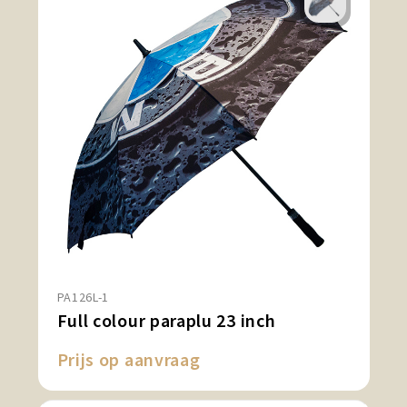
PA126L-1
Full colour paraplu 23 inch
Prijs op aanvraag