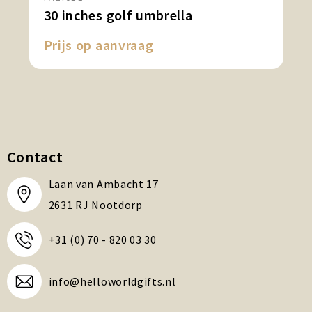
30 inches golf umbrella
Prijs op aanvraag
Contact
Laan van Ambacht 17
2631 RJ Nootdorp
+31 (0) 70 - 820 03 30
info@helloworldgifts.nl