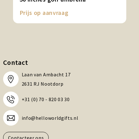
Prijs op aanvraag
Contact
Laan van Ambacht 17
2631 RJ Nootdorp
+31 (0) 70 - 820 03 30
info@helloworldgifts.nl
Contacteer ons