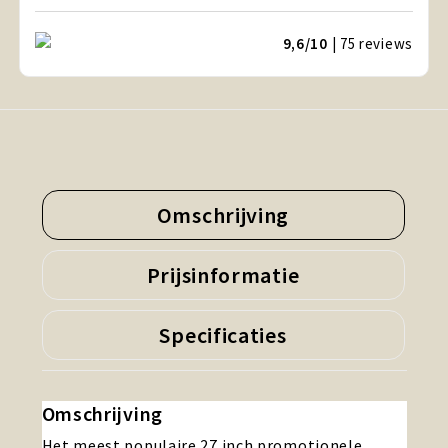
9,6/10
| 75
reviews
Omschrijving
Prijsinformatie
Specificaties
Omschrijving
Het meest populaire 27 inch promotionele