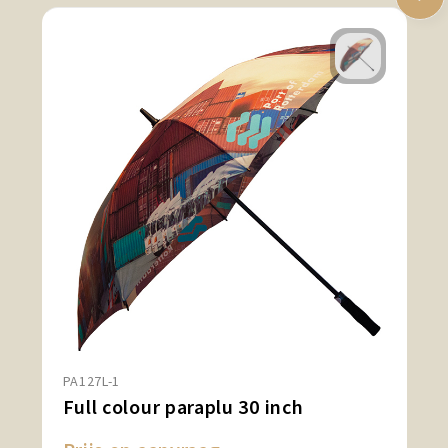
PA127L-1
Full colour paraplu 30 inch