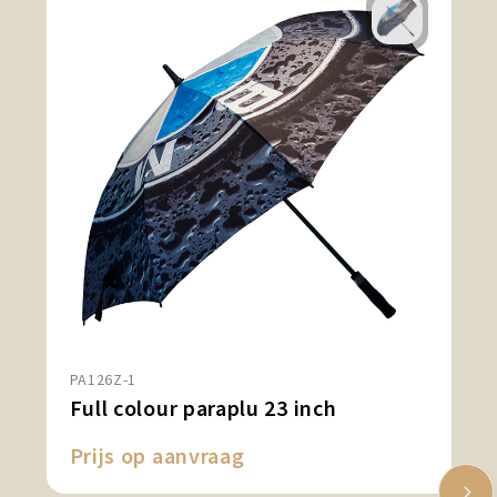
PA126Z-1
Full colour paraplu 23 inch
Prijs op aanvraag