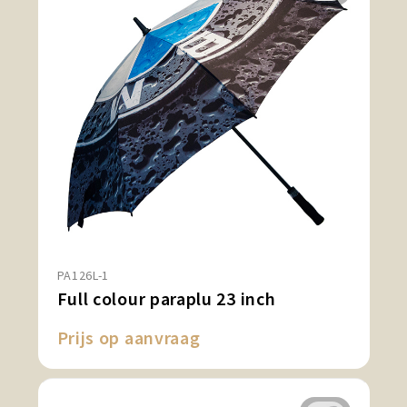
PA126L-1
Full colour paraplu 23 inch
Prijs op aanvraag