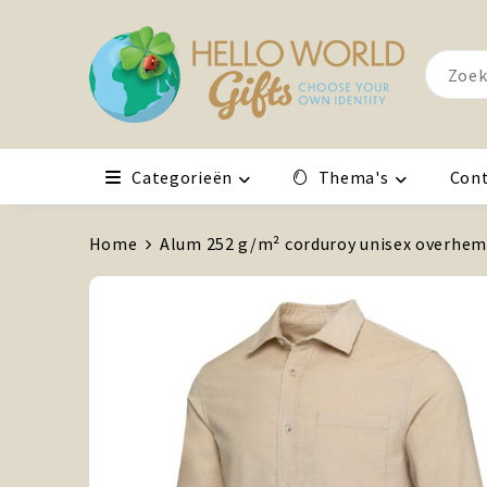
Categorieën
Thema's
Con
Home
Alum 252 g/m² corduroy unisex overhe