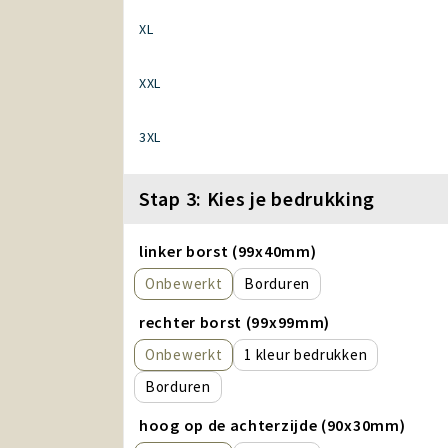
XL
XXL
3XL
Stap 3: Kies je bedrukking
linker borst (99x40mm)
Onbewerkt
Borduren
rechter borst (99x99mm)
Onbewerkt
1
Borduren
hoog op de achterzijde (90x30mm)