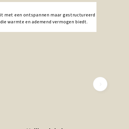
 fit met een ontspannen maar gestructureerd
ur die warmte en ademend vermogen biedt.