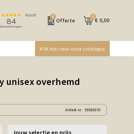
0
0
€ 0,00
Offerte
Klik hier voor onze catalogus
oy unisex overhemd
Artikel nr.
39506070
Jouw selectie en prijs