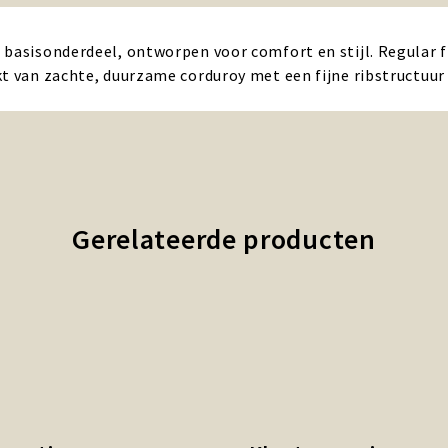
s basisonderdeel, ontworpen voor comfort en stijl. Regular
kt van zachte, duurzame corduroy met een fijne ribstructu
Gerelateerde producten