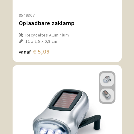
9549307
Oplaadbare zaklamp
Recyceltes Aluminium
11 x 2,5 x 0,8 cm
€ 5,09
vanaf