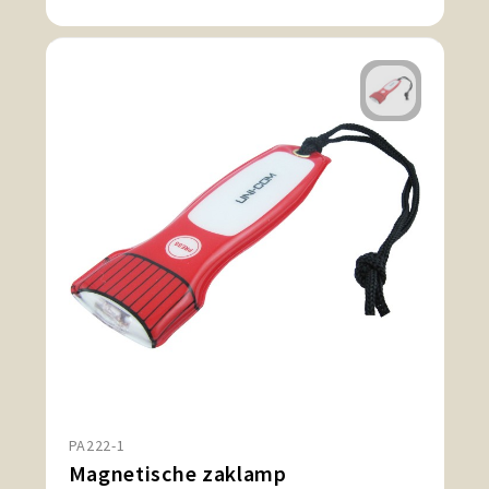
PA222-1
Magnetische zaklamp