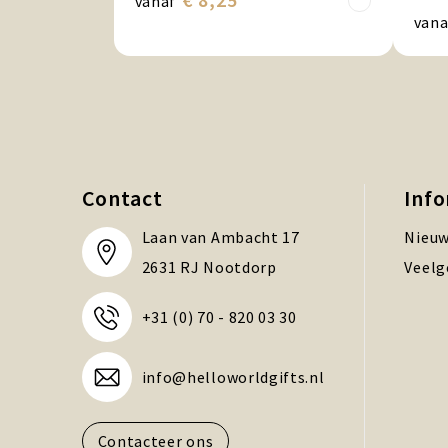
vanaf
vana
Contact
Inf
Laan van Ambacht 17
Nieuw
2631 RJ Nootdorp
Veelg
+31 (0) 70 - 820 03 30
info@helloworldgifts.nl
Contacteer ons