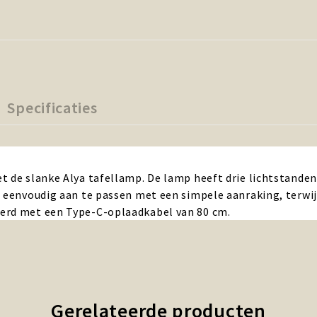
Specificaties
t de slanke Alya tafellamp. De lamp heeft drie lichtstanden
s eenvoudig aan te passen met een simpele aanraking, terwi
erd met een Type-C-oplaadkabel van 80 cm.
Gerelateerde producten