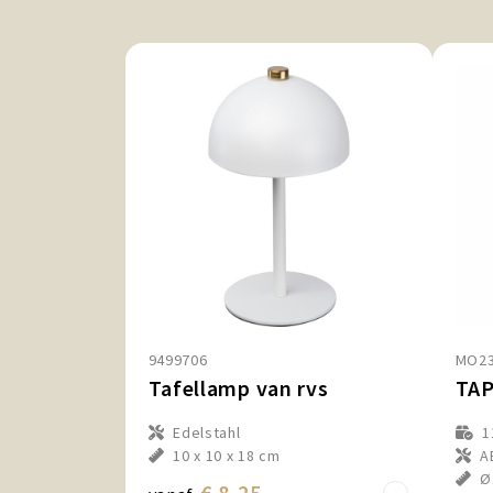
9499706
MO23
Tafellamp van rvs
Edelstahl
1
10 x 10 x 18 cm
A
Ø
€ 8,25