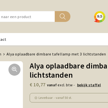
tact
n
Alya oplaadbare dimbare tafellamp met 3 lichtstanden
Alya oplaadbare dimba
lichtstanden
€ 10,77
vanaf
excl. btw -
bekijk staffel
Leverbaar
-
vanaf
50 st.