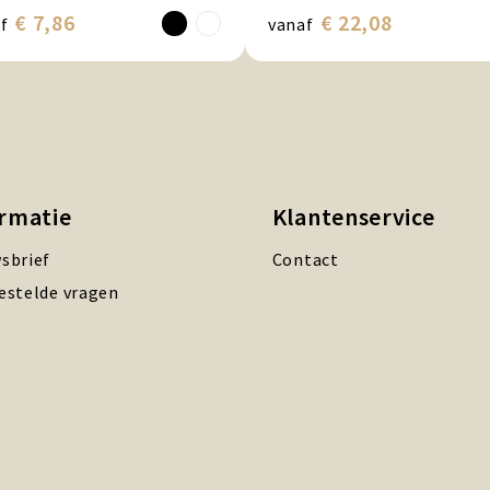
€ 7,86
€ 22,08
f
vanaf
ormatie
Klantenservice
sbrief
Contact
estelde vragen