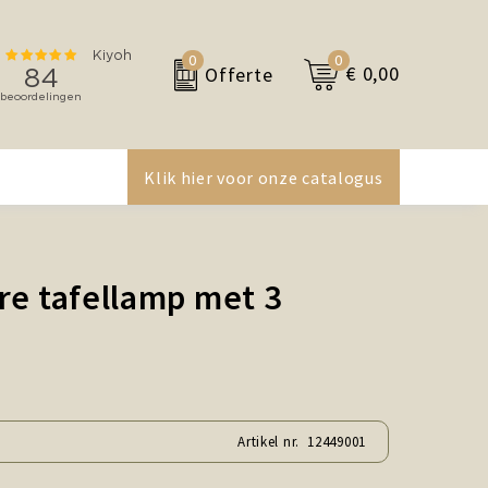
0
0
€ 0,00
Offerte
Klik hier voor onze catalogus
re tafellamp met 3
Artikel nr.
12449001