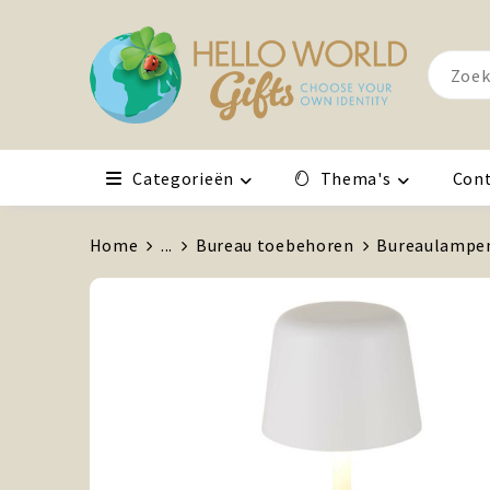
Categorieën
Thema's
Con
Home
...
Bureau toebehoren
Bureaulampe