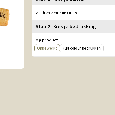
Vul hier een aantal in
Stap 2: Kies je bedrukking
Op product
Onbewerkt
Full colour