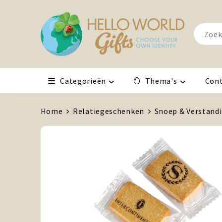
Categorieën
Thema's
Con
Home
Relatiegeschenken
Snoep & Verstand