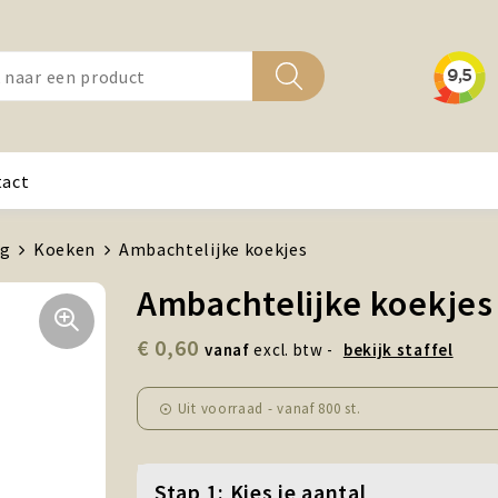
tact
ig
Koeken
Ambachtelijke koekjes
Ambachtelijke koekjes
€ 0,60
vanaf
excl. btw -
bekijk staffel
Uit voorraad -
vanaf
800 st.
Stap 1: Kies je aantal