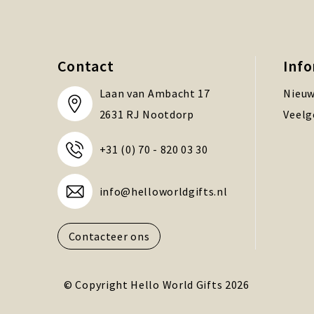
Contact
Inf
Laan van Ambacht 17
Nieuw
2631 RJ Nootdorp
Veelg
+31 (0) 70 - 820 03 30
info@helloworldgifts.nl
Contacteer ons
© Copyright Hello World Gifts 2026