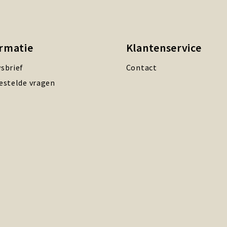
ormatie
Klantenservice
sbrief
Contact
estelde vragen