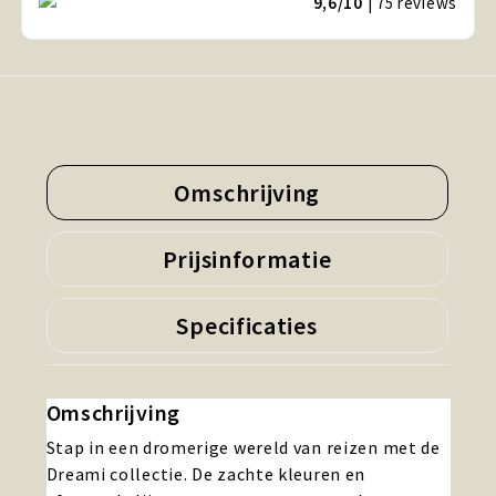
9,6/10
| 75
reviews
Omschrijving
Prijsinformatie
Specificaties
Omschrijving
Stap in een dromerige wereld van reizen met de
Dreami collectie. De zachte kleuren en