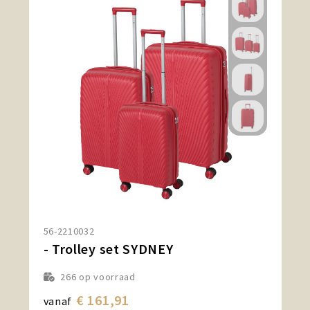
56-2210032
- Trolley set SYDNEY
266
op voorraad
€ 161,91
vanaf