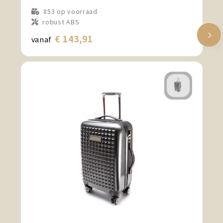
853
op voorraad
robust ABS
€ 143,91
vanaf