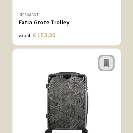
KI0808ANT
Extra Grote Trolley
€ 153,80
vanaf