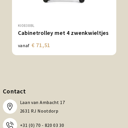
KI0838BL
Cabinetrolley met 4 zwenkwieltjes
€ 71,51
vanaf
Contact
Laan van Ambacht 17
2631 RJ Nootdorp
+31 (0) 70 - 820 03 30