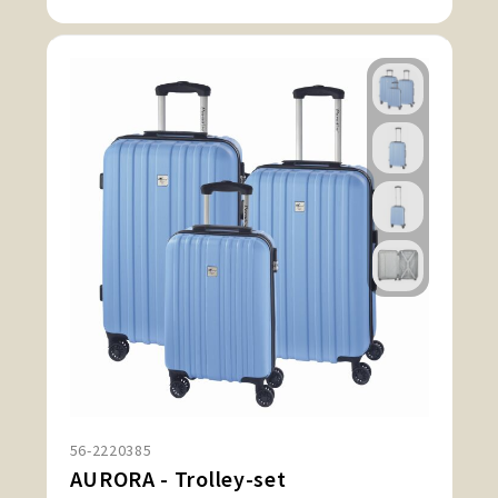
56-2220385
AURORA - Trolley-set