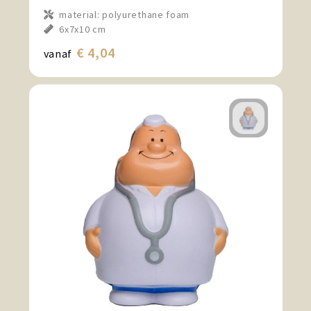
material: polyurethane foam
6x7x10 cm
€ 4,04
vanaf