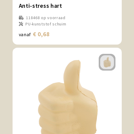
Anti-stress hart
118468
op voorraad
PU-kunststof schuim
€ 0,68
vanaf