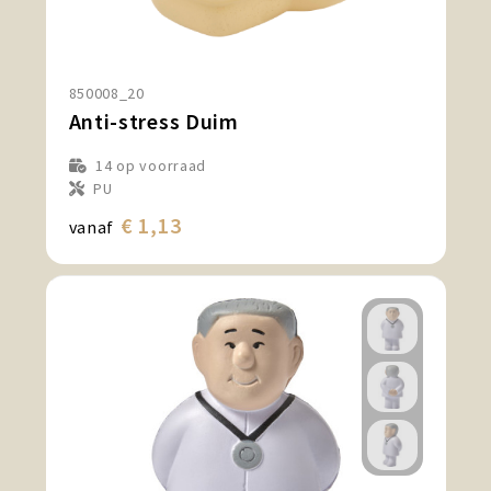
850008_20
Anti-stress Duim
14
op voorraad
PU
€ 1,13
vanaf