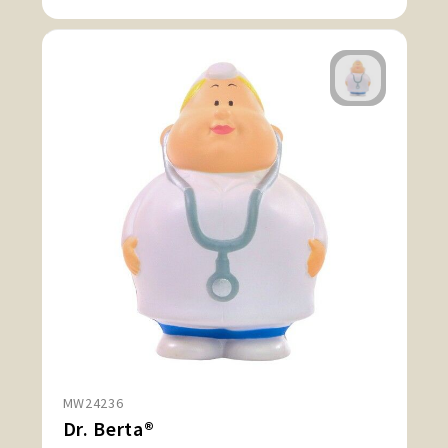
MW24236
Dr. Berta®