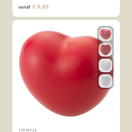
€ 0,65
vanaf
19544334