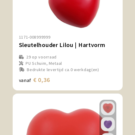
1171-008999999
Sleutelhouder Lilou | Hartvorm
29
op voorraad
PU Schuim, Metaal
Bedrukte levertijd ca.0 werkdag(en)
€ 0,36
vanaf