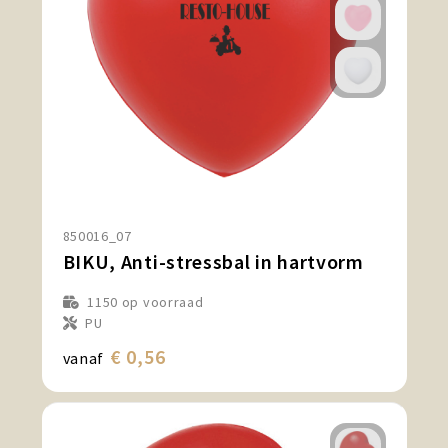
850016_07
BIKU, Anti-stressbal in hartvorm
1150
op voorraad
PU
€ 0,56
vanaf