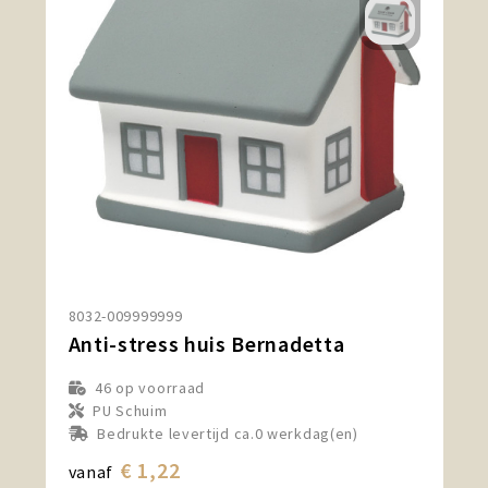
8032-009999999
Anti-stress huis Bernadetta
46
op voorraad
PU Schuim
Bedrukte levertijd ca.0 werkdag(en)
€ 1,22
vanaf