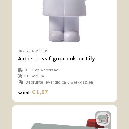
7873-002999999
Anti-stress figuur doktor Lily
3531
op voorraad
PU Schuim
Bedrukte levertijd ca.0 werkdag(en)
€ 1,07
vanaf