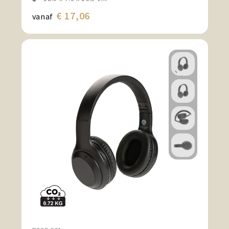
€ 17,06
vanaf