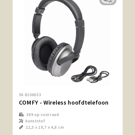
58-8106033
COMFY - Wireless hoofdtelefoon
389
op voorraad
kunststof
22,5 x 19,7 x 4,8 cm