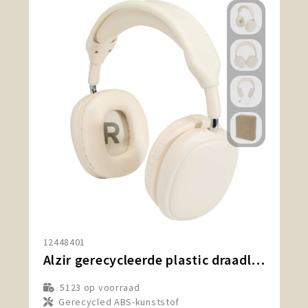
12448401
Alzir gerecycleerde plastic draadloze Bluetooth®-hoofdtelefoon over-ear
5123
op voorraad
Gerecycled ABS-kunststof