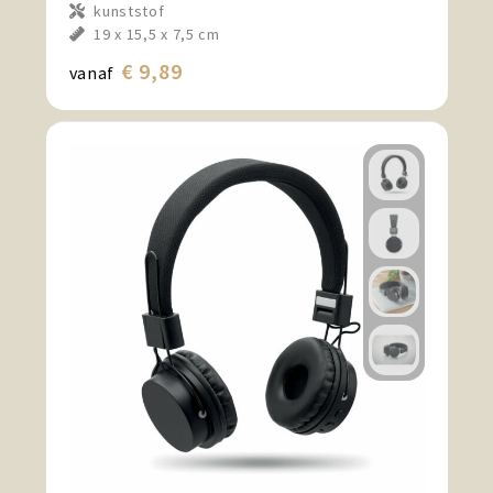
kunststof
19 x 15,5 x 7,5 cm
€ 9,89
vanaf