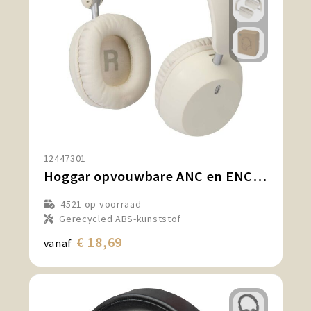
12447301
Hoggar opvouwbare ANC en ENC koptelefoon van gerecycled plastic
4521
op voorraad
Gerecycled ABS-kunststof
€ 18,69
vanaf