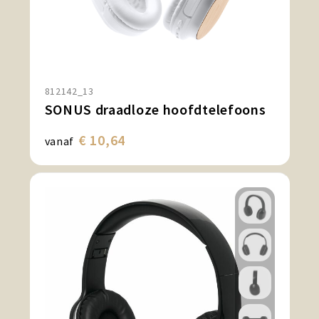
812142_13
SONUS draadloze hoofdtelefoons
€ 10,64
vanaf