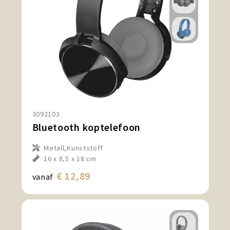
3092103
Bluetooth koptelefoon
Metall,Kunststoff
16 x 8,5 x 18 cm
€ 12,89
vanaf