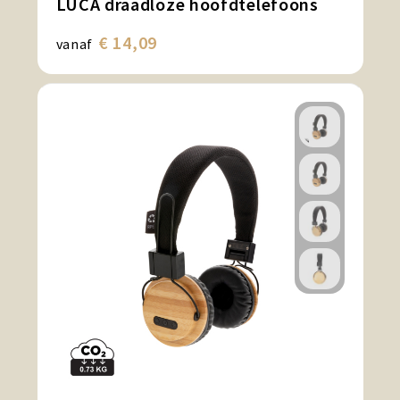
LUCA draadloze hoofdtelefoons
€ 14,09
vanaf