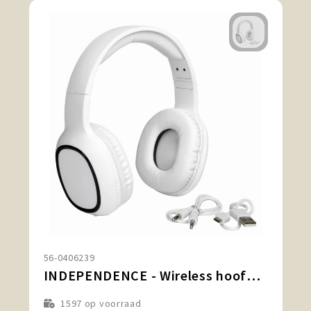
56-0406239
INDEPENDENCE - Wireless hoofdtelefoon
1597
op voorraad