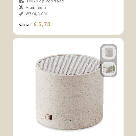
10829
op voorraad
Aluminium
Ø7X4,3 CM
€ 5,78
vanaf