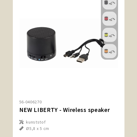
56-0406270
NEW LIBERTY - Wireless speaker
kunststof
Ø5,8 x 5 cm