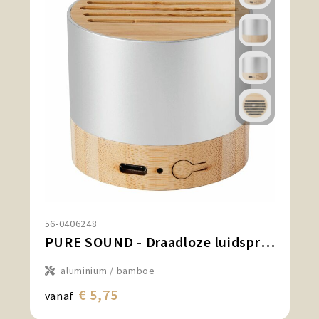
56-0406248
PURE SOUND - Draadloze luidsprekers
aluminium / bamboe
€ 5,75
vanaf