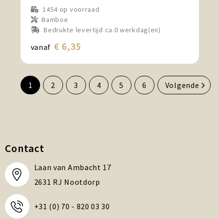
1454
op voorraad
Bamboe
Bedrukte levertijd ca.0 werkdag(en)
€ 6,35
vanaf
1
2
3
4
5
6
Volgende
Contact
Laan van Ambacht 17
2631 RJ Nootdorp
+31 (0) 70 - 820 03 30