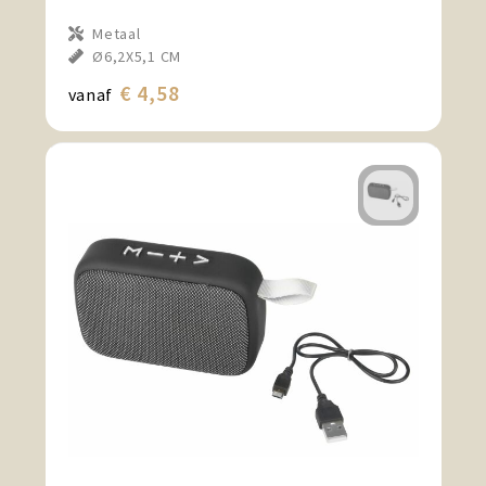
Metaal
Ø6,2X5,1 CM
€ 4,58
vanaf