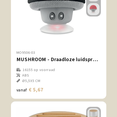
MO9506-03
MUSHROOM - Draadloze luidspreker
16155
op voorraad
ABS
Ø5,5X5 CM
€ 5,67
vanaf