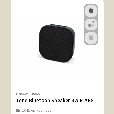
LT95605_N0002
Tone Bluetooh Speaker 3W R-ABS
1041
op voorraad