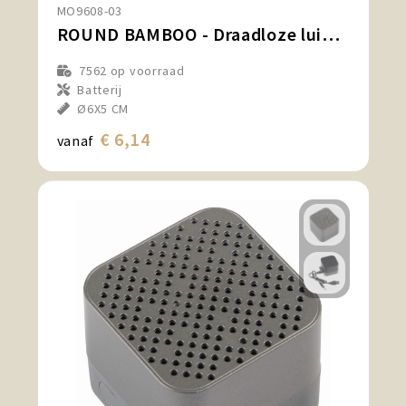
MO9608-03
ROUND BAMBOO - Draadloze luidspreker
7562
op voorraad
Batterij
Ø6X5 CM
€ 6,14
vanaf