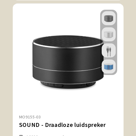
MO9155-03
SOUND - Draadloze luidspreker