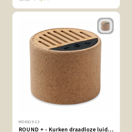
MO6819-13
ROUND + - Kurken draadloze luidspreker