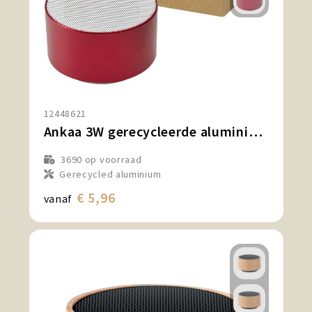
12448621
Ankaa 3W gerecycleerde aluminium draadloze Bluetooth®-speaker
3690
op voorraad
Gerecycled aluminium
€ 5,96
vanaf