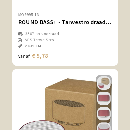
MO9995-13
ROUND BASS+ - Tarwestro draadloze speaker
3507
op voorraad
ABS-Tarwe Stro
Ø6X5 CM
€ 5,78
vanaf