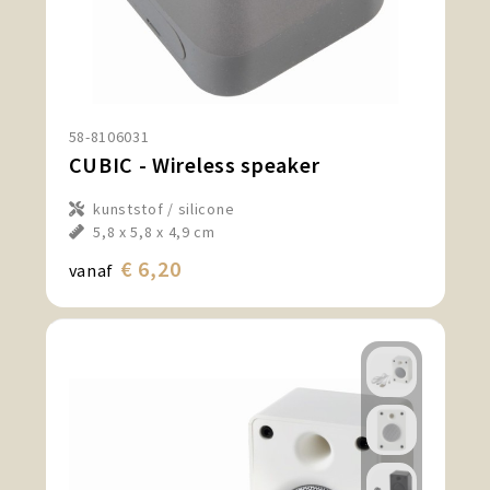
58-8106031
CUBIC - Wireless speaker
kunststof / silicone
5,8 x 5,8 x 4,9 cm
€ 6,20
vanaf