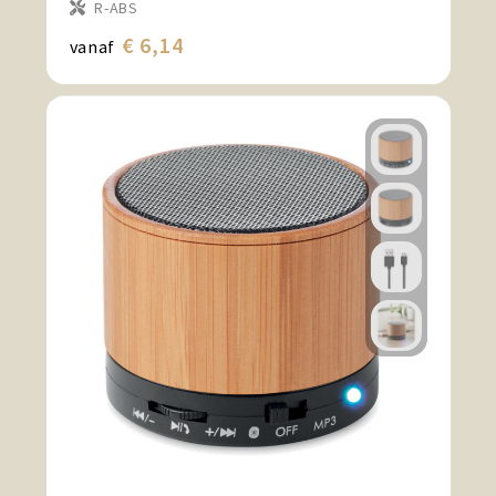
R-ABS
€ 6,14
vanaf