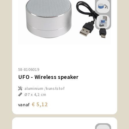
58-8106019
UFO - Wireless speaker
aluminium /kunststof
Ø7 x 4,2 cm
€ 5,12
vanaf