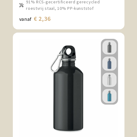
91% RCS-gecertificeerd gerecycled
roestvrij staal, 10% PP-kunststof
€ 2,36
vanaf