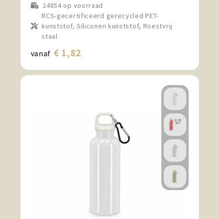
24854
op voorraad
RCS-gecertificeerd gerecycled PET-
kunststof, Siliconen kunststof, Roestvrij
staal
€ 1,82
vanaf