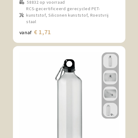
58832
op voorraad
RCS-gecertificeerd gerecycled PET-
kunststof, Siliconen kunststof, Roestvrij
staal
€ 1,71
vanaf