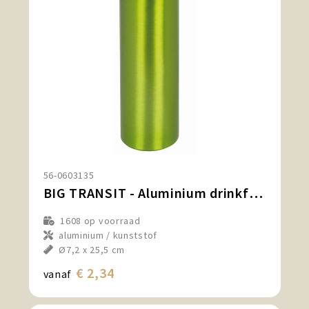
56-0603135
BIG TRANSIT - Aluminium drinkfles
1608
op voorraad
aluminium / kunststof
Ø7,2 x 25,5 cm
€ 2,34
vanaf