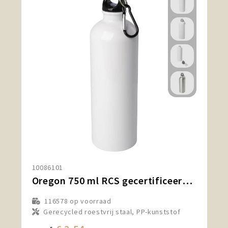
10086101
Oregon 750 ml RCS gecertificeerde enkelwandige roestvrijstalen waterfles met karabijnhaak
116578
op voorraad
Gerecycled roestvrij staal, PP-kunststof