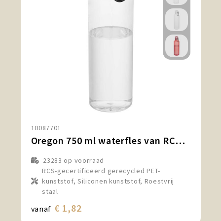
10087701
Oregon 750 ml waterfles van RCS-gecertificeerd gerecycled plastic met karabijnhaak
23283
op voorraad
RCS-gecertificeerd gerecycled PET-
kunststof, Siliconen kunststof, Roestvrij
staal
€ 1,82
vanaf