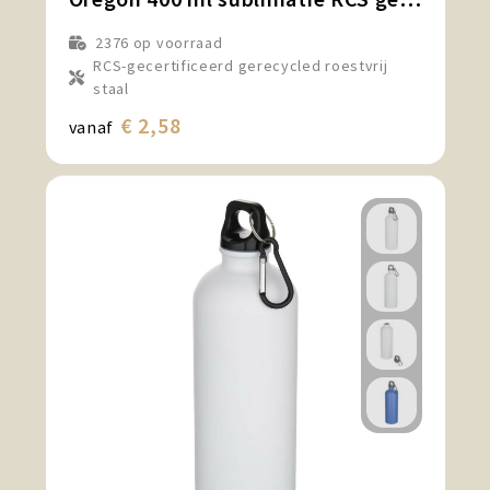
2376
op voorraad
RCS-gecertificeerd gerecycled roestvrij
staal
€ 2,58
vanaf