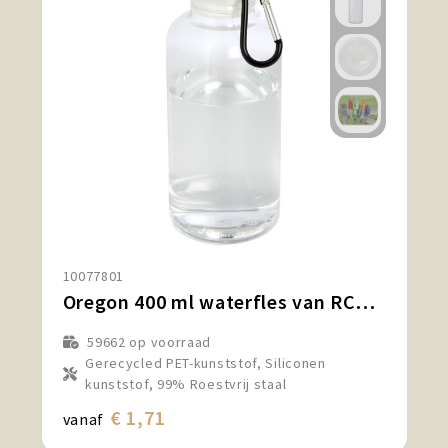
10077801
Oregon 400 ml waterfles van RCS-gecertificeerd gerecycled plastic met karabijnhaak
59662
op voorraad
Gerecycled PET-kunststof, Siliconen
kunststof, 99% Roestvrij staal
€ 1,71
vanaf