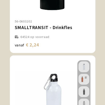
56-0603202
SMALLTRANSIT - Drinkfles
64524
op voorraad
€ 2,24
vanaf