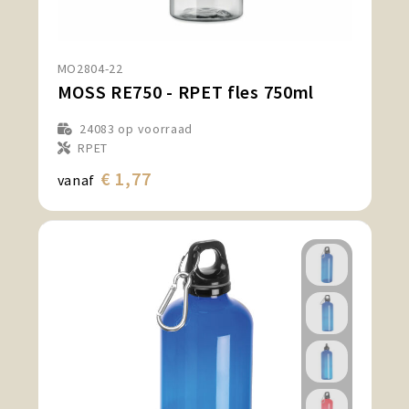
MO2804-22
MOSS RE750 - RPET fles 750ml
24083
op voorraad
RPET
€ 1,77
vanaf