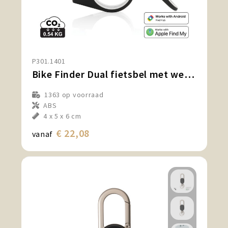
P301.1401
Bike Finder Dual fietsbel met wereldwijd lokaliseren
1363
op voorraad
ABS
4 x 5 x 6 cm
€ 22,08
vanaf