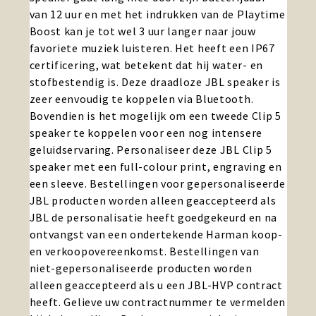
van 12 uur en met het indrukken van de Playtime
Boost kan je tot wel 3 uur langer naar jouw
favoriete muziek luisteren. Het heeft een IP67
certificering, wat betekent dat hij water- en
stofbestendig is. Deze draadloze JBL speaker is
zeer eenvoudig te koppelen via Bluetooth.
Bovendien is het mogelijk om een tweede Clip 5
speaker te koppelen voor een nog intensere
geluidservaring. Personaliseer deze JBL Clip 5
speaker met een full-colour print, engraving en
een sleeve. Bestellingen voor gepersonaliseerde
JBL producten worden alleen geaccepteerd als
JBL de personalisatie heeft goedgekeurd en na
ontvangst van een ondertekende Harman koop-
en verkoopovereenkomst. Bestellingen van
niet-gepersonaliseerde producten worden
alleen geaccepteerd als u een JBL-HVP contract
heeft. Gelieve uw contractnummer te vermelden