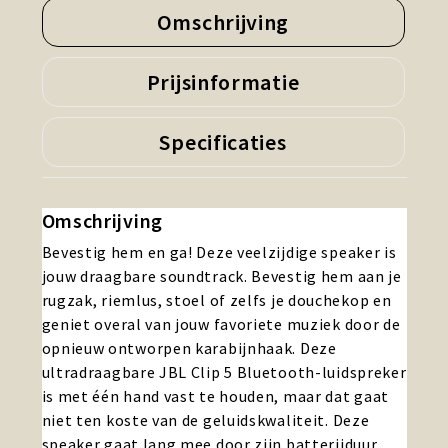
Omschrijving
Prijsinformatie
Specificaties
Omschrijving
Bevestig hem en ga! Deze veelzijdige speaker is
jouw draagbare soundtrack. Bevestig hem aan je
rugzak, riemlus, stoel of zelfs je douchekop en
geniet overal van jouw favoriete muziek door de
opnieuw ontworpen karabijnhaak. Deze
ultradraagbare JBL Clip 5 Bluetooth-luidspreker
is met één hand vast te houden, maar dat gaat
niet ten koste van de geluidskwaliteit. Deze
speaker gaat lang mee door zijn batterijduur