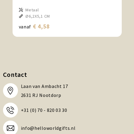
Metaal
Ø6,2X5,1 CM
€ 4,58
vanaf
Contact
Laan van Ambacht 17
2631 RJ Nootdorp
+31 (0) 70 - 820 03 30
info@helloworldgifts.nl