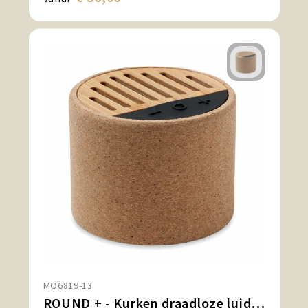
MO6819-13
ROUND + - Kurken draadloze luidspreker