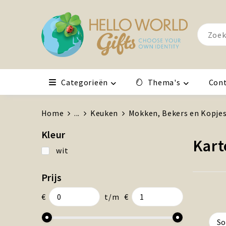
Categorieën
Thema's
Con
Home
...
Keuken
Mokken, Bekers en Kopje
Kleur
Kart
wit
Prijs
€
t/m
€