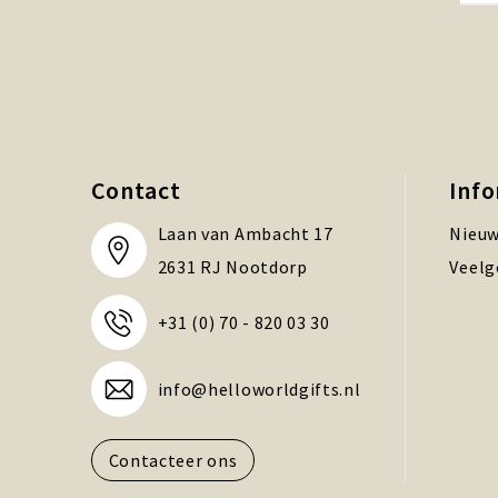
Contact
Inf
Laan van Ambacht 17
Nieuw
2631 RJ Nootdorp
Veelg
+31 (0) 70 - 820 03 30
info@helloworldgifts.nl
Contacteer ons