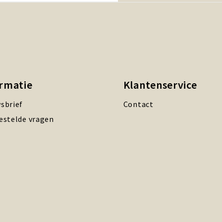
ormatie
Klantenservice
sbrief
Contact
estelde vragen