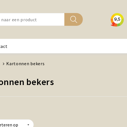
tact
s
Kartonnen bekers
onnen bekers