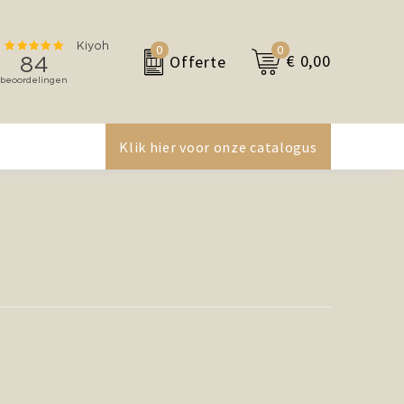
0
0
€ 0,00
Offerte
Klik hier voor onze catalogus