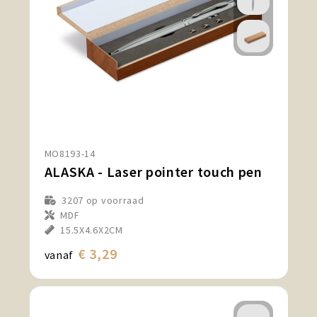
MO8193-14
ALASKA - Laser pointer touch pen
3207
op voorraad
MDF
15.5X4.6X2CM
€ 3,29
vanaf