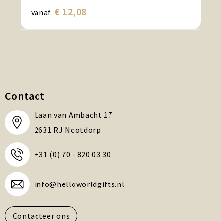
€ 12,08
vanaf
Contact
Laan van Ambacht 17
2631 RJ Nootdorp
+31 (0) 70 - 820 03 30
info@helloworldgifts.nl
Contacteer ons