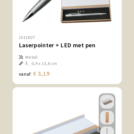
1531807
Laserpointer + LED met pen
Metall
Ã¸ 0,9 x 13,6 cm
€ 3,19
vanaf