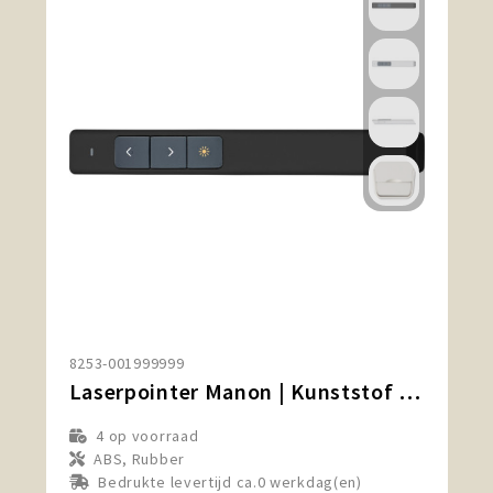
8253-001999999
Laserpointer Manon | Kunststof | USB oplaadbaar
4
op voorraad
ABS, Rubber
Bedrukte levertijd ca.0 werkdag(en)