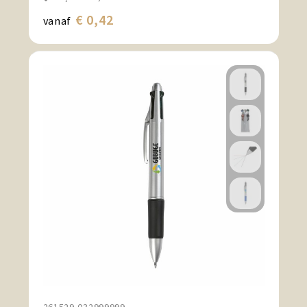
€ 0,42
vanaf