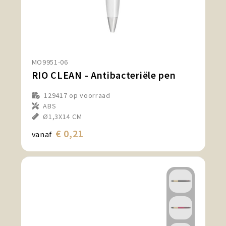
MO9951-06
RIO CLEAN - Antibacteriële pen
129417
op voorraad
ABS
Ø1,3X14 CM
€ 0,21
vanaf