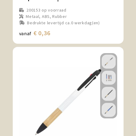
200153
op voorraad
Metaal, ABS, Rubber
Bedrukte levertijd ca.0 werkdag(en)
€ 0,36
vanaf