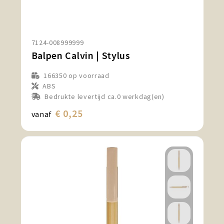
7124-008999999
Balpen Calvin | Stylus
166350
op voorraad
ABS
Bedrukte levertijd ca.0 werkdag(en)
€ 0,25
vanaf