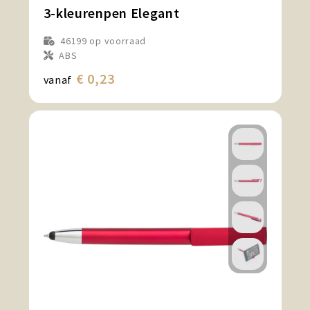
3-kleurenpen Elegant
46199
op voorraad
ABS
€ 0,23
vanaf