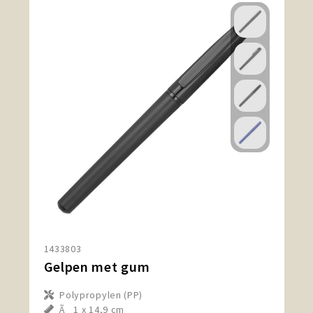
1433803
Gelpen met gum
Polypropylen (PP)
Ã¸ 1 x 14,9 cm