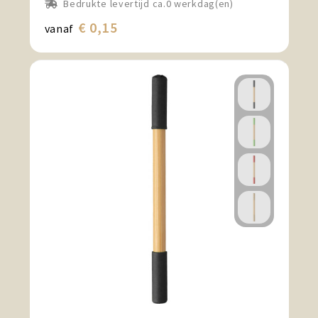
Bedrukte levertijd ca.0 werkdag(en)
€ 0,15
vanaf