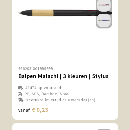
966208-001999999
Balpen Malachi | 3 kleuren | Stylus
48474
op voorraad
PP, ABS, Bamboe, Staal
Bedrukte levertijd ca.0 werkdag(en)
€ 0,23
vanaf