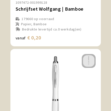
1097472-001999128
Schrijfset Wolfgang | Bamboe
179660
op voorraad
Papier, Bamboe
Bedrukte levertijd ca.0 werkdag(en)
€ 0,20
vanaf