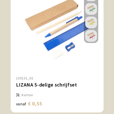
130131_01
LIZANA 5-delige schrijfset
Karton
€ 0,55
vanaf