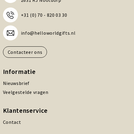
2631 RJ Nootdorp
+31 (0) 70 - 820 03 30
info@helloworldgifts.nl
Contacteer ons
Informatie
Nieuwsbrief
Veelgestelde vragen
Klantenservice
Contact