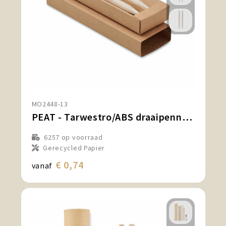
MO2448-13
PEAT - Tarwestro/ABS draaipennen set
6257
op voorraad
Gerecycled Papier
€ 0,74
vanaf