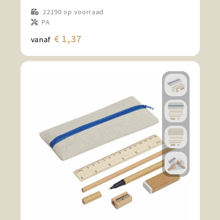
22190
op voorraad
PA
€ 1,37
vanaf