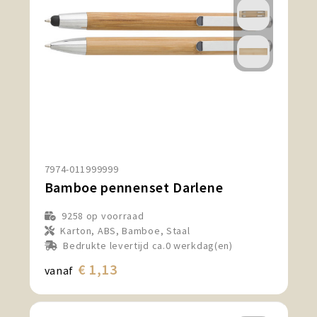
7974-011999999
Bamboe pennenset Darlene
9258
op voorraad
Karton, ABS, Bamboe, Staal
Bedrukte levertijd ca.0 werkdag(en)
€ 1,13
vanaf