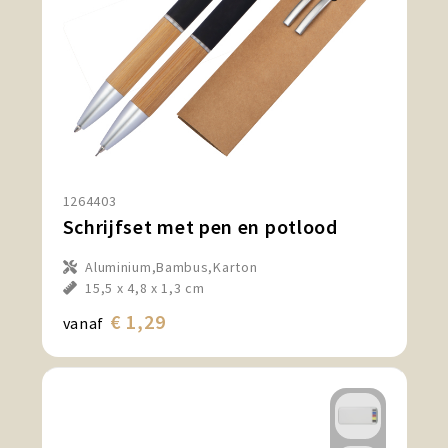
1264403
Schrijfset met pen en potlood
Aluminium,Bambus,Karton
15,5 x 4,8 x 1,3 cm
€ 1,29
vanaf