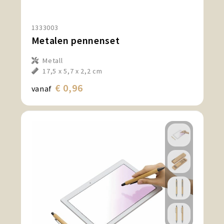
1333003
Metalen pennenset
Metall
17,5 x 5,7 x 2,2 cm
€ 0,96
vanaf