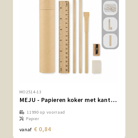
MO2514-13
MEJU - Papieren koker met kantoorbenod
11990
op voorraad
Papier
€ 0,84
vanaf