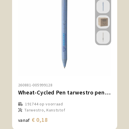
260881-005999128
Wheat-Cycled Pen tarwestro pennen
191744
op voorraad
Tarwestro, Kunststof
€ 0,18
vanaf