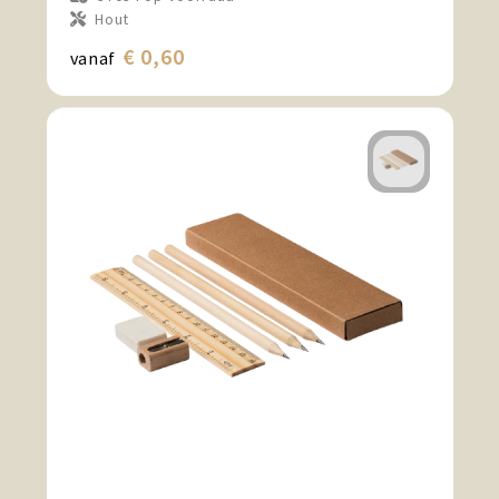
Hout
€ 0,60
vanaf