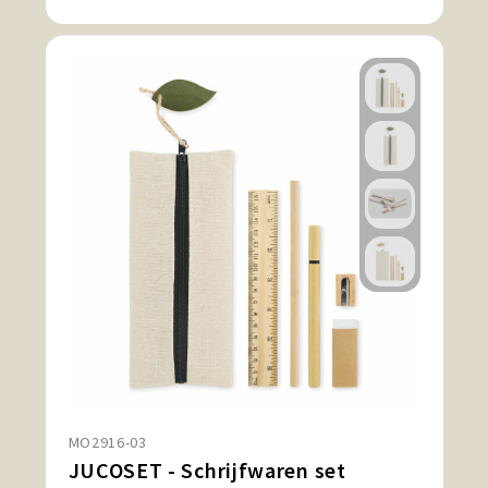
MO2916-03
JUCOSET - Schrijfwaren set