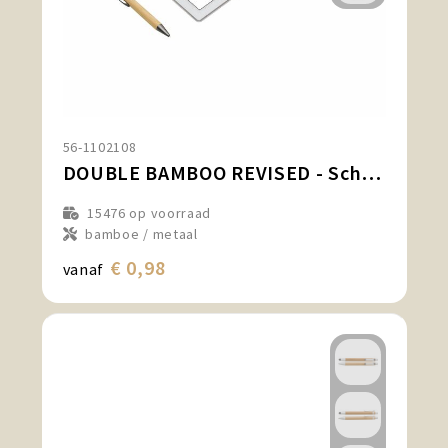
56-1102108
DOUBLE BAMBOO REVISED - Schrijfset
15476
op voorraad
bamboe / metaal
€ 0,98
vanaf