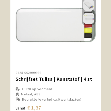
2425-002999999
Schrijfset Tulisa | Kunststof | 4 st
10328
op voorraad
Metaal, ABS
Bedrukte levertijd ca.0 werkdag(en)
€ 1,37
vanaf