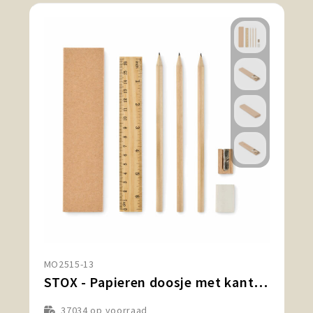
MO2515-13
STOX - Papieren doosje met kantoorbeno
37034
op voorraad