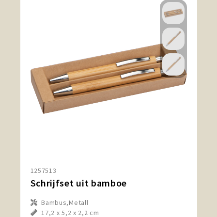
1257513
Schrijfset uit bamboe
Bambus,Metall
17,2 x 5,2 x 2,2 cm