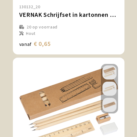
130132_20
VERNAK Schrijfset in kartonnen etui
20
op voorraad
Hout
€ 0,65
vanaf