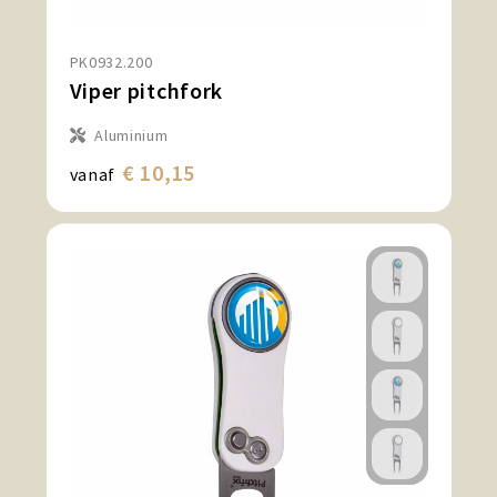
PK0932.200
Viper pitchfork
Aluminium
€ 10,15
vanaf