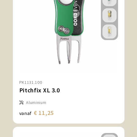
PK1131.100
Pitchfix XL 3.0
Aluminium
€ 11,25
vanaf