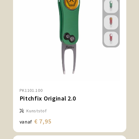
PK1101.100
Pitchfix Original 2.0
Kunststof
€ 7,95
vanaf