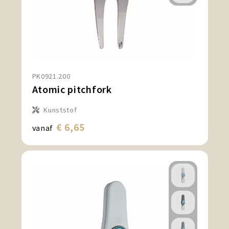
PK0921.200
Atomic pitchfork
Kunststof
€ 6,65
vanaf