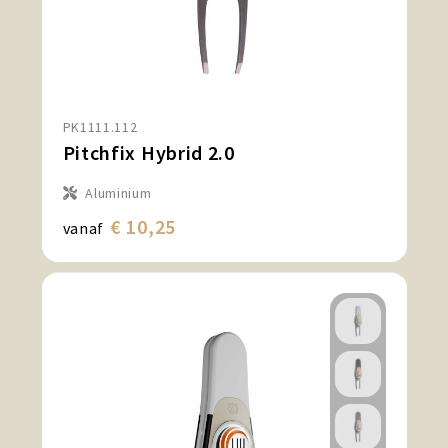
PK1111.112
Pitchfix Hybrid 2.0
Aluminium
€ 10,25
vanaf