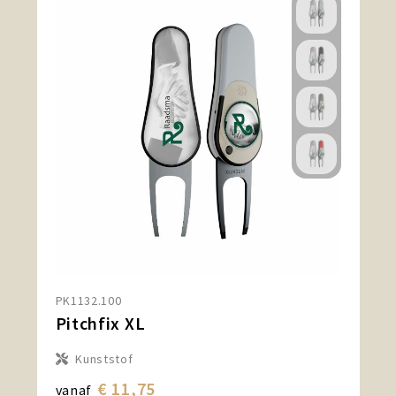
PK1132.100
Pitchfix XL
Kunststof
€ 11,75
vanaf