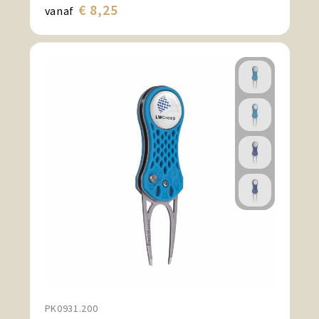
€ 8,25
vanaf
PK0931.200