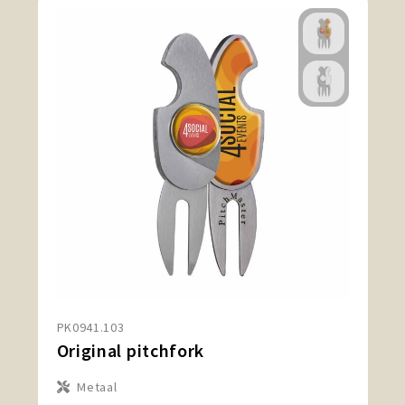
PK0941.103
Original pitchfork
Metaal