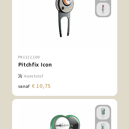
PK1112.100
Pitchfix Icon
Kunststof
€ 10,75
vanaf