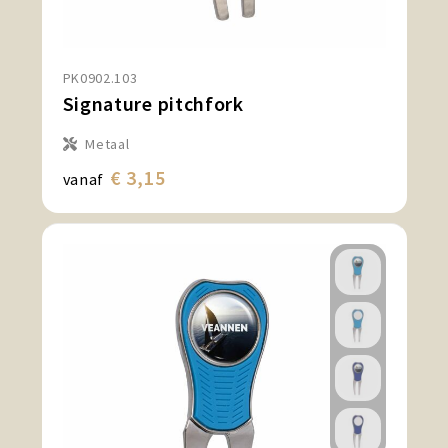
PK0902.103
Signature pitchfork
Metaal
€ 3,15
vanaf