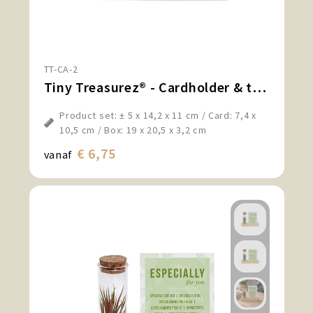
TT-CA-2
Tiny Treasurez® - Cardholder & tube
Product set: ± 5 x 14,2 x 11 cm / Card: 7,4 x
10,5 cm / Box: 19 x 20,5 x 3,2 cm
€ 6,75
vanaf