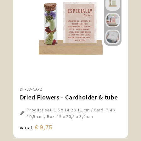
DF-LB-CA-2
Dried Flowers - Cardholder & tube
Product set: ± 5 x 14,2 x 11 cm / Card: 7,4 x
10,5 cm / Box: 19 x 20,5 x 3,2 cm
€ 9,75
vanaf