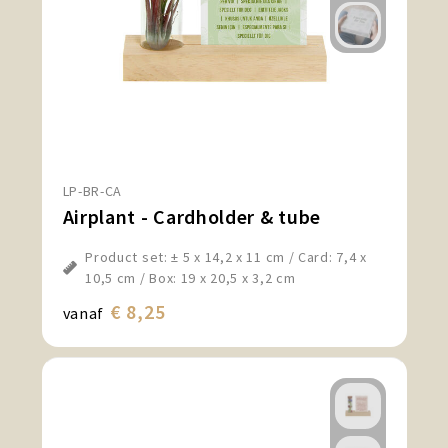
LP-BR-CA
Airplant - Cardholder & tube
Product set: ± 5 x 14,2 x 11 cm / Card: 7,4 x
10,5 cm / Box: 19 x 20,5 x 3,2 cm
€ 8,25
vanaf