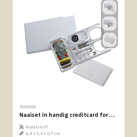
7800306
Naaiset in handig creditcard formaat
Kunststoff
8,8 x 5,4 x 0,7 cm