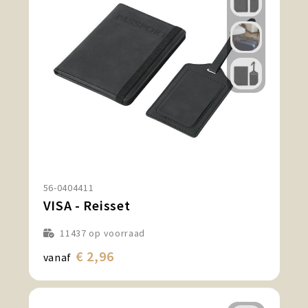
56-0404411
VISA - Reisset
11437
op voorraad
€ 2,96
vanaf