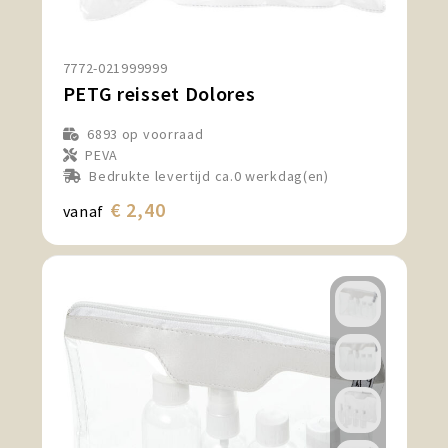
7772-021999999
PETG reisset Dolores
6893
op voorraad
PEVA
Bedrukte levertijd ca.0 werkdag(en)
€ 2,40
vanaf