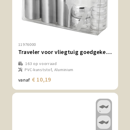
11976000
Traveler voor vliegtuig goedgekeurde reisset
163
op voorraad
PVC-kunststof, Aluminium
€ 10,19
vanaf