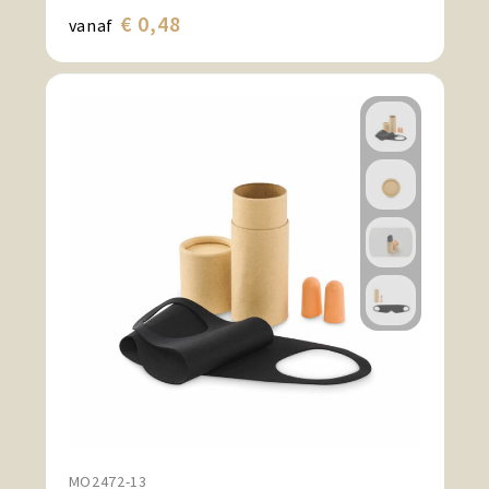
€ 0,48
vanaf
MO2472-13