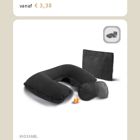
€ 3,38
vanaf
KI0336BL