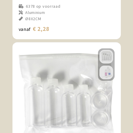
6378
op voorraad
Aluminium
Ø8X2CM
€ 2,28
vanaf