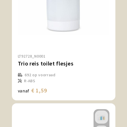
LT92728_N0001
Trio reis toilet flesjes
692
op voorraad
R-ABS
€ 1,59
vanaf