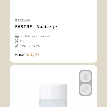
IT3552-06
SASTRE - Naaisetje
28166
op voorraad
PS
7X6.5X1.5 CM
€ 1,47
vanaf