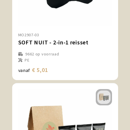
MO2907-03
SOFT NUIT - 2-in-1 reisset
9662
op voorraad
PE
€ 5,01
vanaf