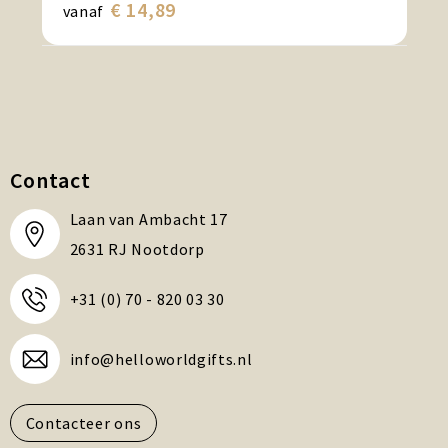
€ 14,89
vanaf
Contact
Laan van Ambacht 17
2631 RJ Nootdorp
+31 (0) 70 - 820 03 30
info@helloworldgifts.nl
Contacteer ons