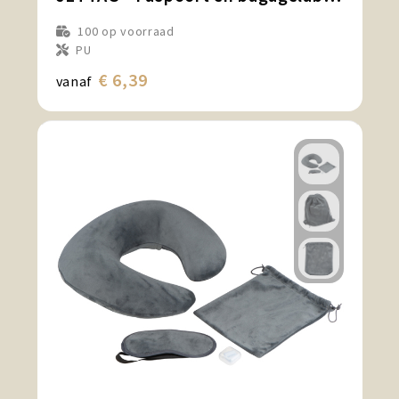
100
op voorraad
PU
€ 6,39
vanaf