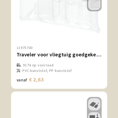
11975700
Traveler voor vliegtuig goedgekeurde reisset
9174
op voorraad
PVC-kunststof, PP-kunststof
€ 2,63
vanaf