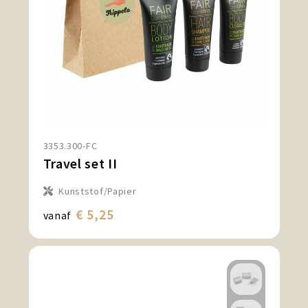
3353.300-FC
Travel set II
Kunststof/Papier
€ 5,25
vanaf