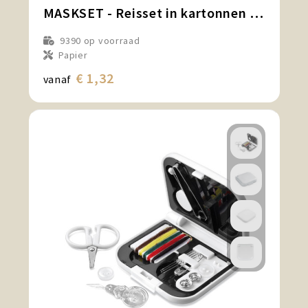
MASKSET - Reisset in kartonnen koker
9390
op voorraad
Papier
€ 1,32
vanaf