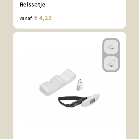
Reissetje
€ 4,23
vanaf