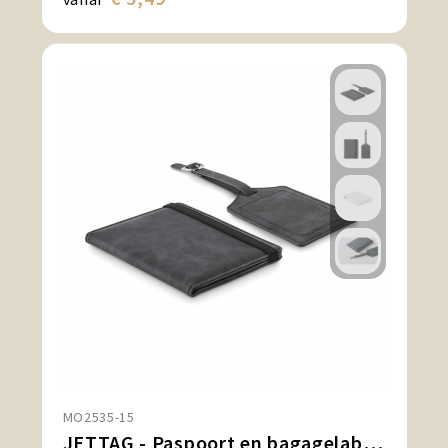
MO2535-15
JETTAG - Paspoort en bagagelabel set