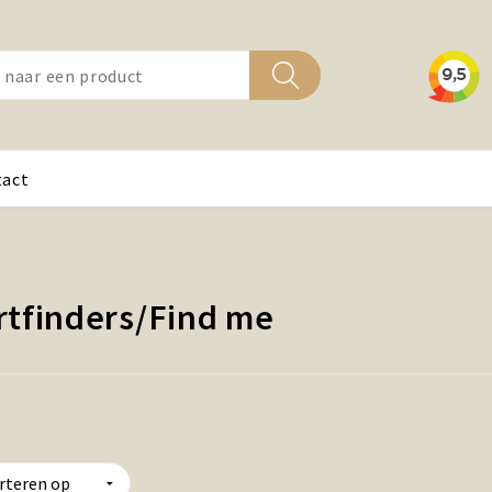
tact
tfinders/Find me