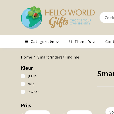
Categorieën
Thema's
Con
Home
Smartfinders/Find me
Kleur
Smar
grijs
wit
zwart
Prijs