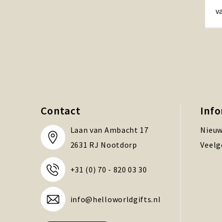
v
Contact
Inf
Laan van Ambacht 17
Nieuw
2631 RJ Nootdorp
Veelg
+31 (0) 70 - 820 03 30
info@helloworldgifts.nl