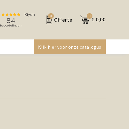
0
0
€ 0,00
Offerte
Klik hier voor onze catalogus