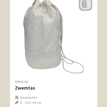
6066106
Zwemtas
Baumwolle
Ã¸ 24 x 44 cm