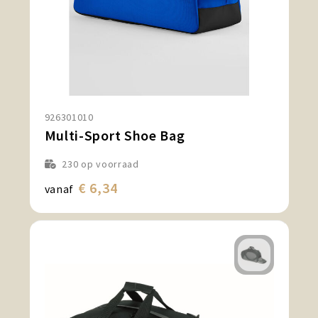
926301010
Multi-Sport Shoe Bag
230
op voorraad
€ 6,34
vanaf