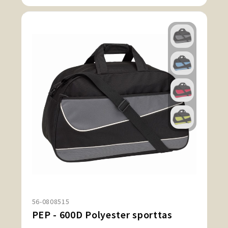
56-0808515
PEP - 600D Polyester sporttas