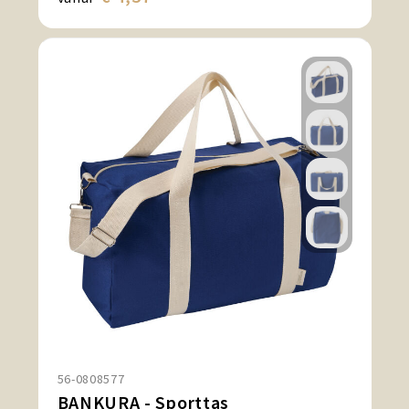
56-0808577
BANKURA - Sporttas