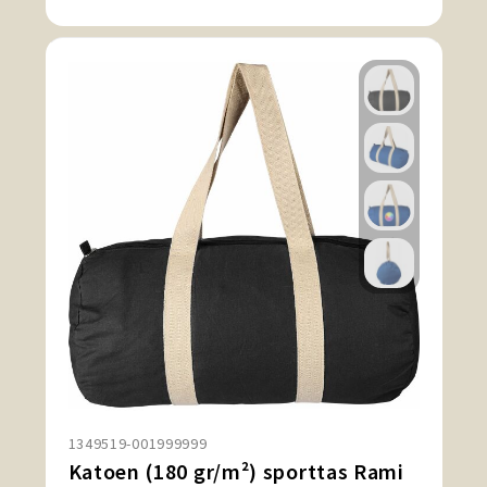
1349519-001999999
Katoen (180 gr/m²) sporttas Rami