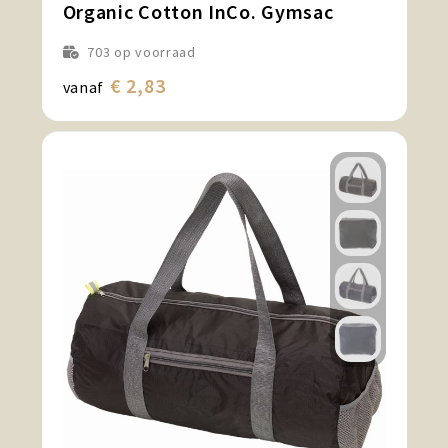
Organic Cotton InCo. Gymsac
703
op voorraad
€ 2,83
vanaf