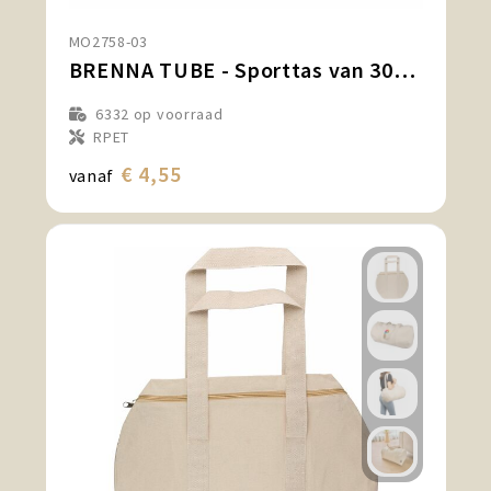
MO2758-03
BRENNA TUBE - Sporttas van 300D RPET
6332
op voorraad
RPET
€ 4,55
vanaf