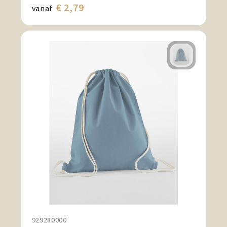
€ 2,79
vanaf
929280000