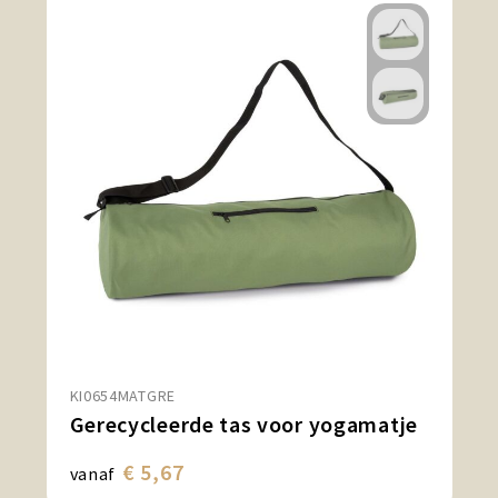
KI0654MATGRE
Gerecycleerde tas voor yogamatje
€ 5,67
vanaf