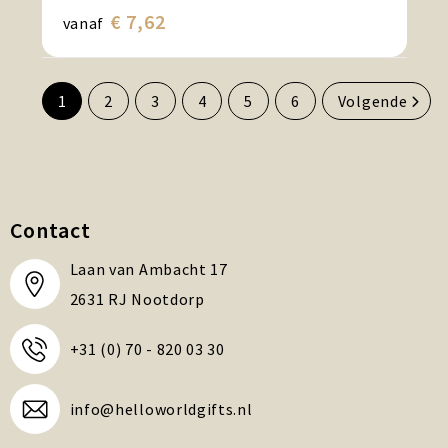
€ 7,62
vanaf
1
2
3
4
5
6
Volgende
Contact
Laan van Ambacht 17
2631 RJ Nootdorp
+31 (0) 70 - 820 03 30
info@helloworldgifts.nl