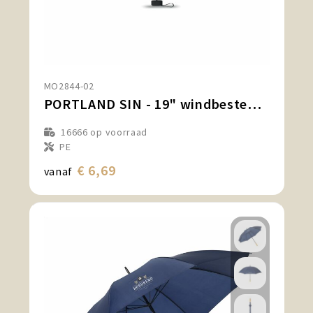
MO2844-02
PORTLAND SIN - 19" windbestendige paraplu
16666
op voorraad
PE
€ 6,69
vanaf