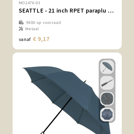
MO2476-03
SEATTLE - 21 inch RPET paraplu set
9800
op voorraad
Metaal
€ 9,17
vanaf