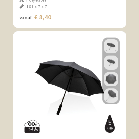
Polyester
101 x 7 x 7
€ 8,40
vanaf