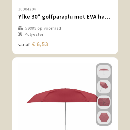
10904204
Yfke 30" golfparaplu met EVA handvat
59989
op voorraad
Polyester
€ 6,53
vanaf