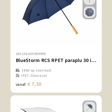
265236-005999999
BlueStorm RCS RPET paraplu 30 inch
1860
op voorraad
rPET, Glasvezel
€ 7,30
vanaf