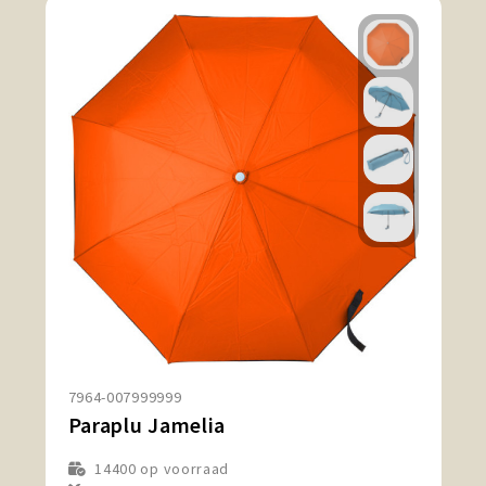
7964-007999999
Paraplu Jamelia
14400
op voorraad