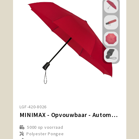
LGF-420-8026
MINIMAX - Opvouwbaar - Automatisch openen en sluiten - Windproof - 100 cm
5000
op voorraad
Polyester Pongee