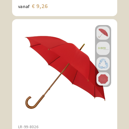
€ 9,26
vanaf
LR-99-8026