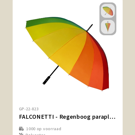
GP-22-823
FALCONETTI - Regenboog paraplu - Handopening - Windproof - 125 cm - Multi kleur
1000
op voorraad