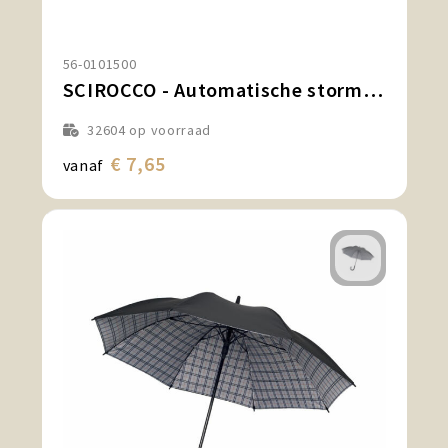
56-0101500
SCIROCCO - Automatische stormvaste pocket-paraplu
32604
op voorraad
€ 7,65
vanaf