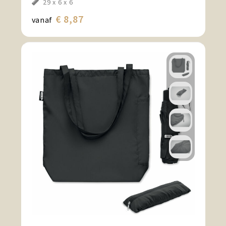
29 x 6 x 6
€ 8,87
vanaf