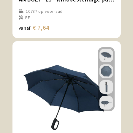
10737
op voorraad
PE
€ 7,64
vanaf