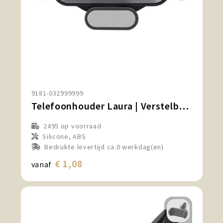
9181-032999999
Telefoonhouder Laura | Verstelbaar
2495
op voorraad
Silicone, ABS
Bedrukte levertijd ca.0 werkdag(en)
€ 1,08
vanaf