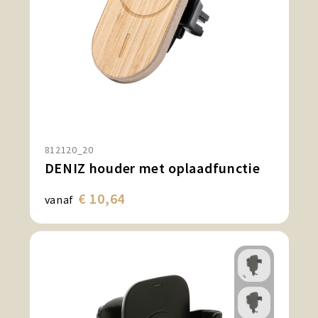
812120_20
DENIZ houder met oplaadfunctie
€ 10,64
vanaf