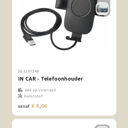
56-1107248
IN CAR - Telefoonhouder
688
op voorraad
kunststof
€ 8,06
vanaf