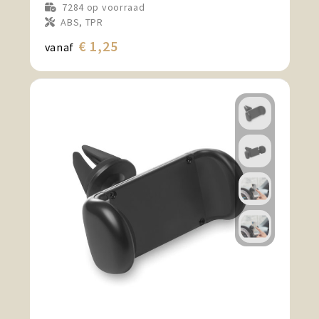
7284
op voorraad
ABS, TPR
€ 1,25
vanaf