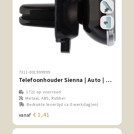
7311-001999999
Telefoonhouder Sienna | Auto | Magnetisch
1721
op voorraad
Metaal, ABS, Rubber
Bedrukte levertijd ca.0 werkdag(en)
€ 1,41
vanaf