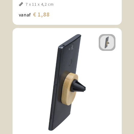
7 x 11 x 4,2 cm
€ 1,88
vanaf