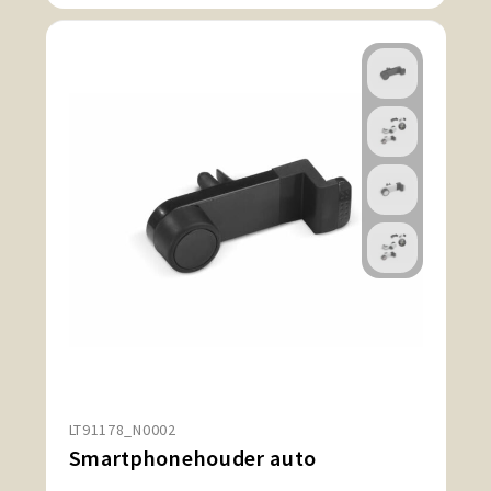
LT91178_N0002
Smartphonehouder auto