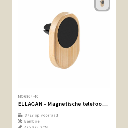
MO6864-40
ELLAGAN - Magnetische telefoonhouder
3727
op voorraad
Bamboe
4X5,8X3,3CM