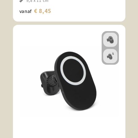
9,8 x 11 cm
€ 8,45
vanaf