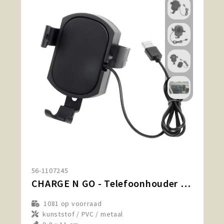
56-1107245
CHARGE N GO - Telefoonhouder CHARGE n GO
1081
op voorraad
kunststof / PVC / metaal