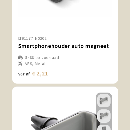
LT91177_N0202
Smartphonehouder auto magneet
5488
op voorraad
ABS, Metal
€ 2,21
vanaf