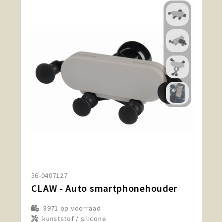
56-0407127
CLAW - Auto smartphonehouder
8971
op voorraad
kunststof / silicone