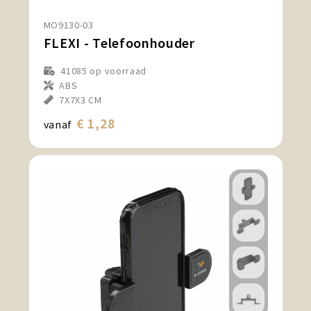
MO9130-03
FLEXI - Telefoonhouder
41085
op voorraad
ABS
7X7X3 CM
€ 1,28
vanaf