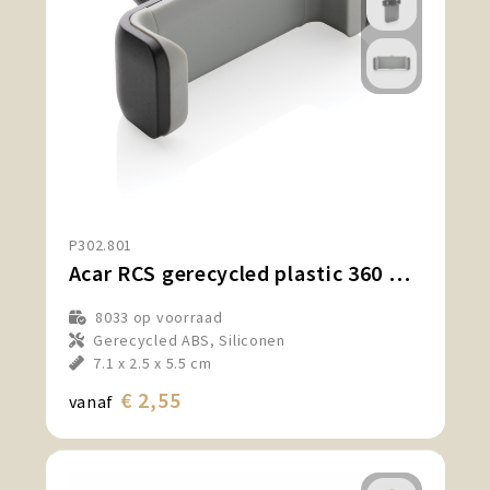
P302.801
Acar RCS gerecycled plastic 360 auto telefoonhouder
8033
op voorraad
Gerecycled ABS, Siliconen
7.1 x 2.5 x 5.5 cm
€ 2,55
vanaf