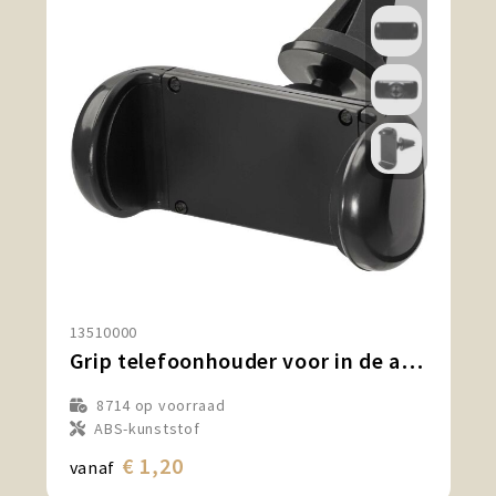
13510000
Grip telefoonhouder voor in de auto
8714
op voorraad
ABS-kunststof
€ 1,20
vanaf