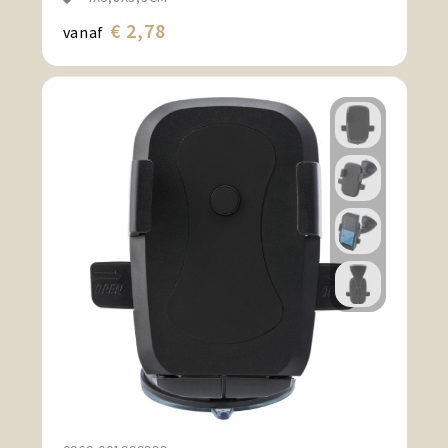
€ 2,78
vanaf