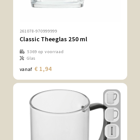
261078-970999999
Classic Theeglas 250 ml
5369
op voorraad
Glas
€ 1,94
vanaf