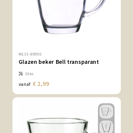
M131-69950
Glazen beker Bell transparant
Glas
€ 2,99
vanaf