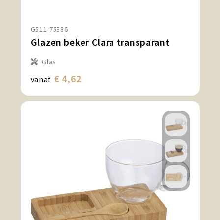
G511-75386
Glazen beker Clara transparant
Glas
€ 4,62
vanaf