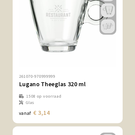
261070-970999999
Lugano Theeglas 320 ml
1508
op voorraad
Glas
€ 3,14
vanaf