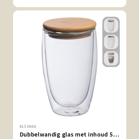
8153666
Dubbelwandig glas met inhoud 500 ml