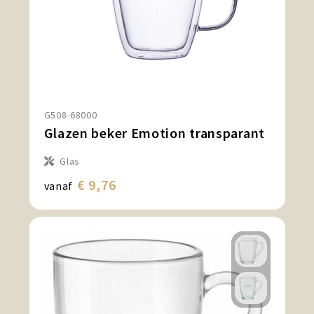
G508-68000
Glazen beker Emotion transparant
Glas
€ 9,76
vanaf