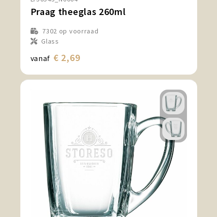
Praag theeglas 260ml
7302
op voorraad
Glass
€ 2,69
vanaf