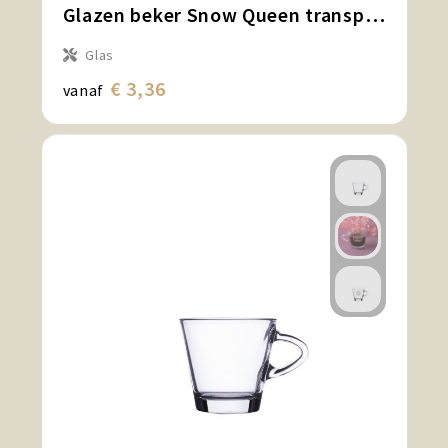
Glazen beker Snow Queen transparant
Glas
€ 3,36
vanaf