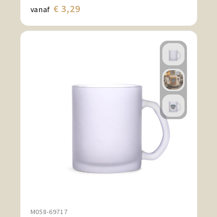
€ 3,29
vanaf
M058-69717