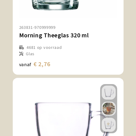
263831-970999999
Morning Theeglas 320 ml
4681
op voorraad
Glas
€ 2,76
vanaf