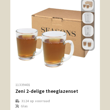
11339401
Zeni 2-delige theeglazenset
3124
op voorraad
Glas