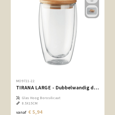
MO9721-22
TIRANA LARGE - Dubbelwandig drinkglas 450ml
Glas Hoog Borosilicaat
8.5X15CM
€ 5,94
vanaf