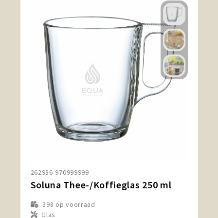
262936-970999999
Soluna Thee-/Koffieglas 250 ml
398
op voorraad
Glas