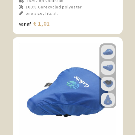
16292
op voorraad
100% Gerecycled polyester
one size, fits all
€ 1,01
vanaf