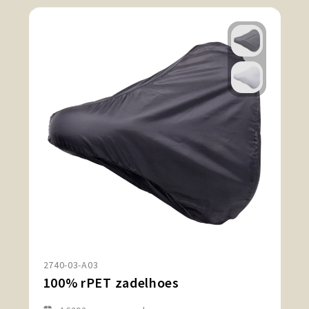
2740-03-A03
100% rPET zadelhoes