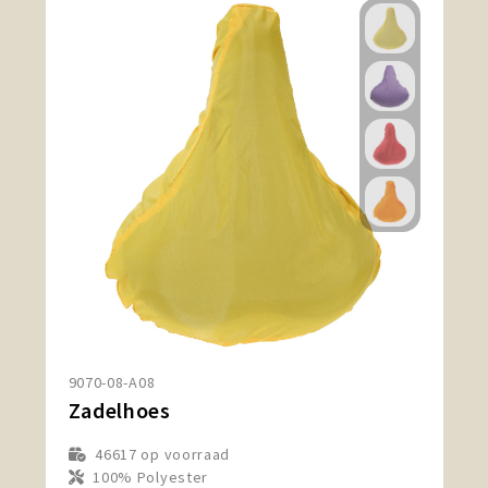
9070-08-A08
Zadelhoes
46617
op voorraad
100% Polyester