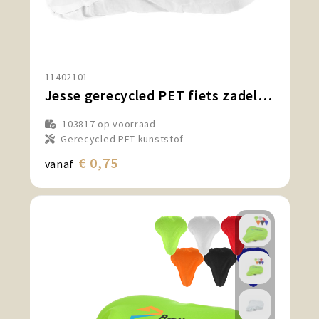
11402101
Jesse gerecycled PET fiets zadelhoes
103817
op voorraad
Gerecycled PET-kunststof
€ 0,75
vanaf