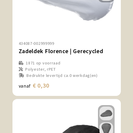
434087-002999999
Zadeldek Florence | Gerecycled
1871
op voorraad
Polyester, rPET
Bedrukte levertijd ca.0 werkdag(en)
€ 0,30
vanaf