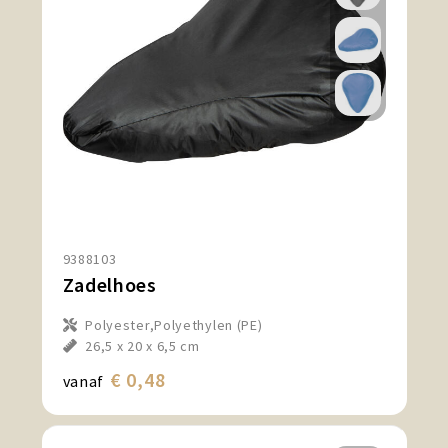
9388103
Zadelhoes
Polyester,Polyethylen (PE)
26,5 x 20 x 6,5 cm
€ 0,48
vanaf