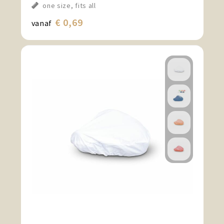
one size, fits all
€ 0,69
vanaf