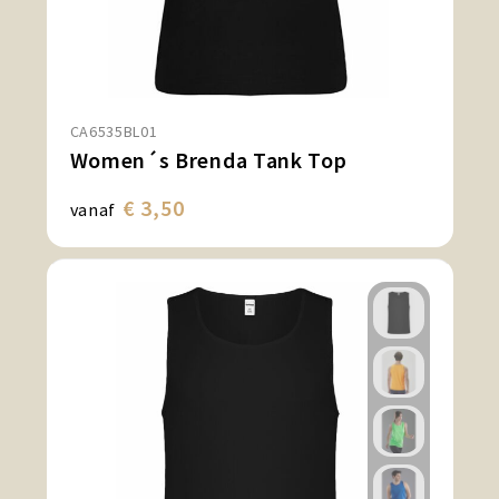
CA6535BL01
Women´s Brenda Tank Top
€ 3,50
vanaf