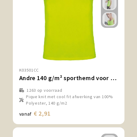
K03501CC
Andre 140 g/m² sporthemd voor kinderen
1263
op voorraad
Pique knit met cool fit afwerking van 100%
Polyester, 140 g/m2
€ 2,91
vanaf