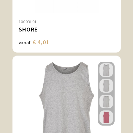
1000BL01
SHORE
€ 4,01
vanaf