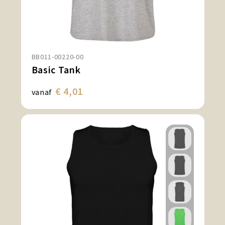
BB011-00220-00
Basic Tank
€ 4,01
vanaf