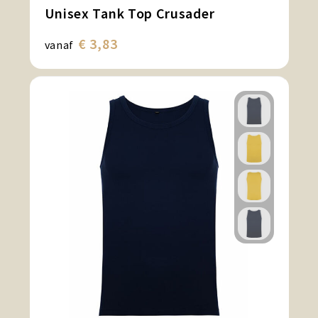
Unisex Tank Top Crusader
€ 3,83
vanaf