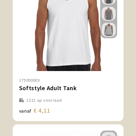
175090003
Softstyle Adult Tank
1521
op voorraad
€ 4,11
vanaf