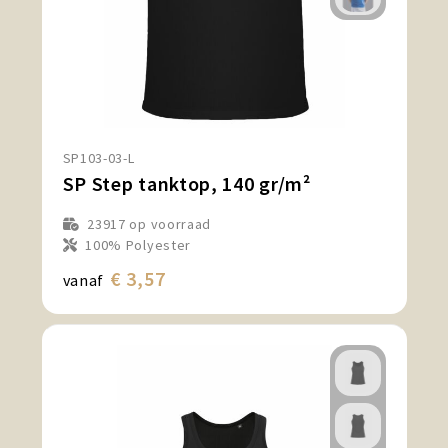
SP103-03-L
SP Step tanktop, 140 gr/m²
23917
op voorraad
100% Polyester
€ 3,57
vanaf