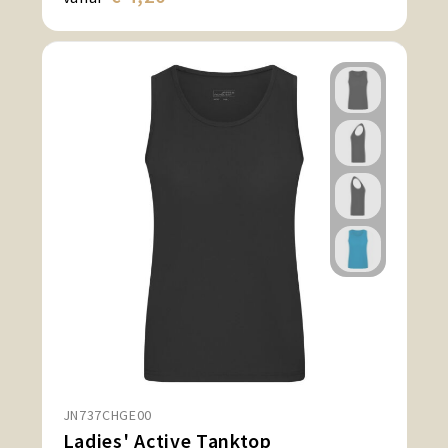
JN737CHGE00
Ladies' Active Tanktop