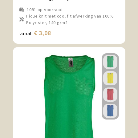
1091
op voorraad
Pique knit met cool fit afwerking van 100%
Polyester, 140 g/m2
€ 3,08
vanaf