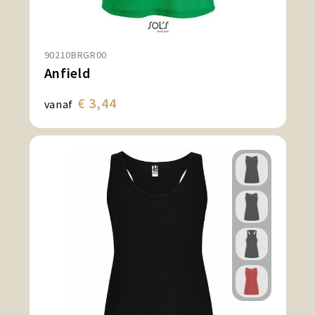
90210BRGR00
Anfield
€ 3,44
vanaf