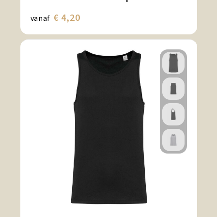
€ 4,20
vanaf