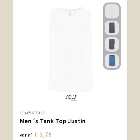
11465ATBL01
Men´s Tank Top Justin
€ 3,75
vanaf