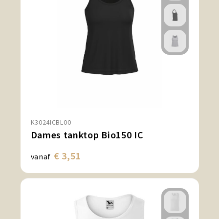
K3024ICBL00
Dames tanktop Bio150 IC
€ 3,51
vanaf