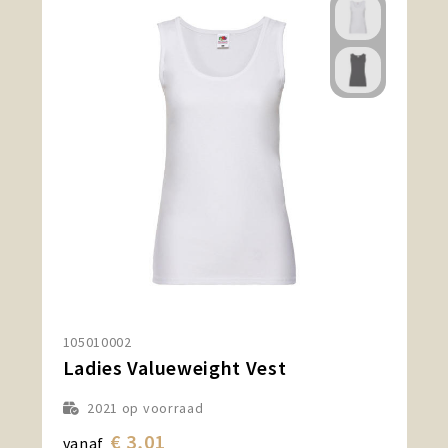
105010002
Ladies Valueweight Vest
2021
op voorraad
€ 3,01
vanaf