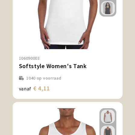
106090003
Softstyle Women's Tank
1040
op voorraad
€ 4,11
vanaf