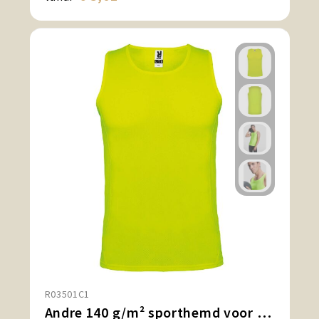
R03501C1
Andre 140 g/m² sporthemd voor heren