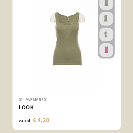
0119ARMGRE01
LOOK
€ 4,20
vanaf