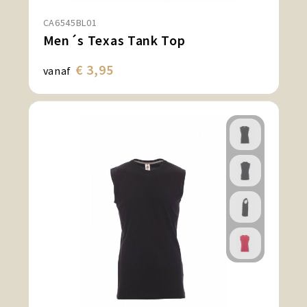
CA6545BL01
Men´s Texas Tank Top
€ 3,95
vanaf