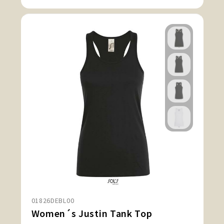
01826DEBL00
Women´s Justin Tank Top