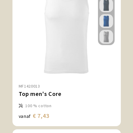
MF1420013
Top men's Core
100 % cotton
€ 7,43
vanaf