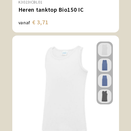
K3023ICBL01
Heren tanktop Bio150 IC
€ 3,71
vanaf